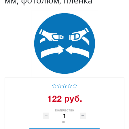
мм, фотолюм, пленка
122 руб.
Количество
шт