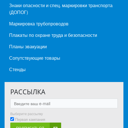
Знаки опасности и спец. маркировки транспорта
(ДОПОГ)
Маркировка трубопроводов
Плакаты по охране труда и безопасности
Планы эвакуации
Сопутствующие товары
Стенды
РАССЫЛКА
Выберите рассылку
Первая кампания