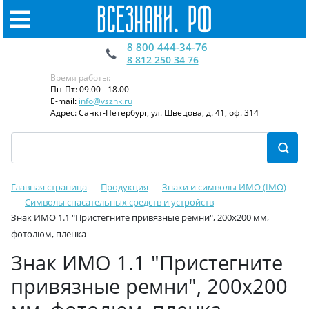
8 800 444-34-76
8 812 250 34 76
Время работы:
Пн-Пт: 09.00 - 18.00
E-mail:
info@vsznk.ru
Адрес: Санкт-Петербург, ул. Швецова, д. 41, оф. 314
Главная страница
Продукция
Знаки и символы ИМО (IMO)
Символы спасательных средств и устройств
Знак ИМО 1.1 "Пристегните привязные ремни", 200x200 мм,
фотолюм, пленка
Знак ИМО 1.1 "Пристегните
привязные ремни", 200x200