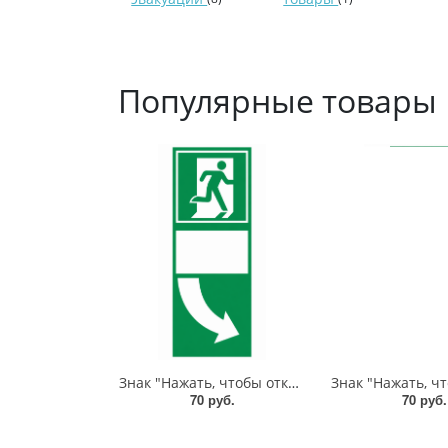
Популярные товары
Знак "Нажать, чтобы открыть" под ручку двери со стрелкой вправо, 200х100 мм, фотолюм, пленка
70 руб.
70 руб.