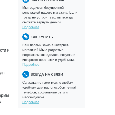
Мы гордимся безупречной
репутацией нашего магазина. Если
товар не устроит вас, вы всегда
сможете вернуть деньги.
Подробнее
КАК КУПИТЬ
Ваш первый заказ в интернет-
сти и
магазине? Мы с радостью
подскажем как сделать покупки в
интернете простыми и удобными.
Подробнее
 до
ВСЕГДА НА СВЯЗИ
Связаться с нами можно любым
удобным для вас способом: e-mail,
телефон, социальные сети и
нормы
мессенджеры.
х
Подробнее