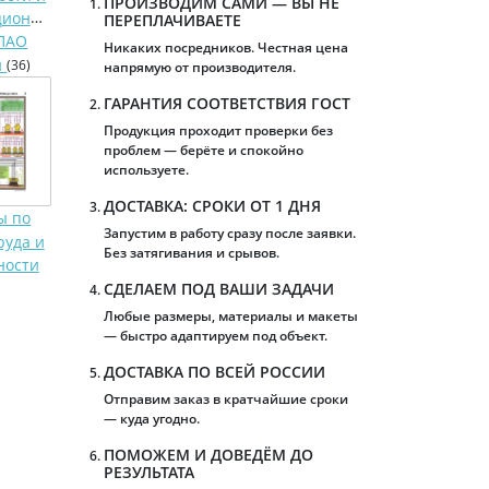
ПРОИЗВОДИМ САМИ — ВЫ НЕ
ционные
ПЕРЕПЛАЧИВАЕТЕ
ПАО
Никаких посредников. Честная цена
и
(36)
напрямую от производителя.
ГАРАНТИЯ СООТВЕТСТВИЯ ГОСТ
Продукция проходит проверки без
проблем — берёте и спокойно
используете.
ДОСТАВКА: СРОКИ ОТ 1 ДНЯ
ы по
Запустим в работу сразу после заявки.
руда и
Без затягивания и срывов.
ности
СДЕЛАЕМ ПОД ВАШИ ЗАДАЧИ
Любые размеры, материалы и макеты
— быстро адаптируем под объект.
ДОСТАВКА ПО ВСЕЙ РОССИИ
Отправим заказ в кратчайшие сроки
— куда угодно.
ПОМОЖЕМ И ДОВЕДЁМ ДО
РЕЗУЛЬТАТА