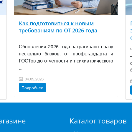
Как подготовиться к новым
требованиям по ОТ 2026 года
Обновления 2026 года затрагивают сразу
несколько блоков: от профстандарта и
ГОСТов до отчетности и психиатрического
...
04.05.2026
Подробнее
агазине
Каталог товаров