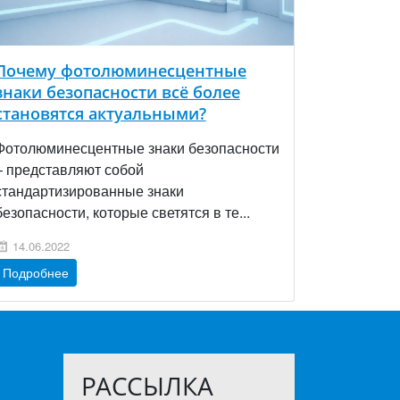
Почему фотолюминесцентные
знаки безопасности всё более
становятся актуальными?
Фотолюминесцентные знаки безопасности
– представляют собой
стандартизированные знаки
безопасности, которые светятся в те...
14.06.2022
Подробнее
РАССЫЛКА