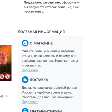
Подскажем, рассчитаем, оформим —
вы получаете готовое решение, а не
просто товар.
ПОЛЕЗНАЯ ИНФОРМАЦИЯ
О МАГАЗИНЕ
Узнайте больше о нашем магазине:
кто мы, наши клиенты и почему они
выбрали именно нас. Наши контакты
и реквизиты.
Подробнее
ДОСТАВКА
Доставим ваш заказ в любой регион
России, в удобное время и день.
Аншлаг противопожарный "Берегите лес от пожара!" 1300x1000 мм, пластик 3 мм
Работаем для вас, без выходных.
Подробнее
МЫ ГАРАНТИРУЕМ