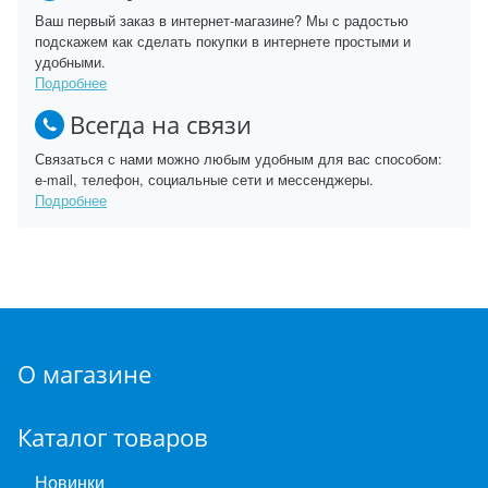
Ваш первый заказ в интернет-магазине? Мы с радостью
подскажем как сделать покупки в интернете простыми и
удобными.
Подробнее
Всегда на связи
Связаться с нами можно любым удобным для вас способом:
e-mail, телефон, социальные сети и мессенджеры.
Подробнее
О магазине
Каталог товаров
Новинки