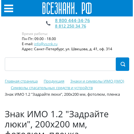
8 800 444-34-76
8 812 250 34 76
Время работы:
Пн-Пт: 09.00 - 18.00
E-mail:
info@vsznk.ru
Адрес: Санкт-Петербург, ул. Швецова, д. 41, оф. 314
Главная страница
Продукция
Знаки и символы ИМО (IMO)
Символы спасательных средств и устройств
Знак ИМО 1.2 "Задрайте люки", 200x200 мм, фотолюм, пленка
Знак ИМО 1.2 "Задрайте
люки", 200x200 мм,