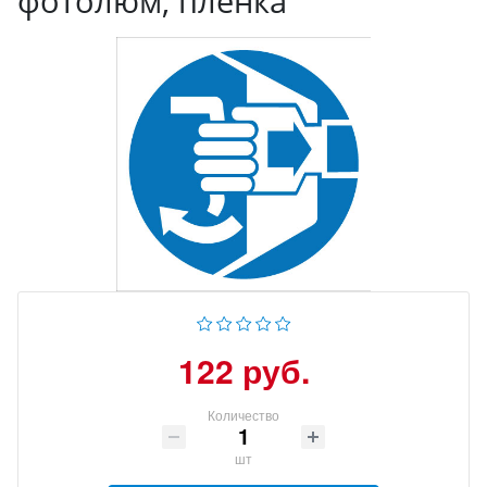
фотолюм, пленка
122 руб.
Количество
шт