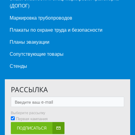
(ДОПОГ)
Маркировка трубопроводов
Плакаты по охране труда и безопасности
Планы эвакуации
Сопутствующие товары
Стенды
РАССЫЛКА
Выберите рассылку
Первая кампания
ПОДПИСАТЬСЯ