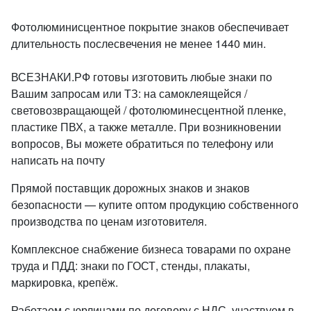
Фотолюминисцентное покрытие знаков обеспечивает
длительность послесвечения не менее 1440 мин.
ВСЕЗНАКИ.РФ готовы изготовить любые знаки по
Вашим запросам или ТЗ: на самоклеящейся /
световозвращающей / фотолюминесцентной пленке,
пластике ПВХ, а также металле. При возникновении
вопросов, Вы можете обратиться по телефону или
написать на почту
Прямой поставщик дорожных знаков и знаков
безопасности — купите оптом продукцию собственного
производства по ценам изготовителя.
Комплексное снабжение бизнеса товарами по охране
труда и ПДД: знаки по ГОСТ, стенды, плакаты,
маркировка, крепёж.
Работаем с юрлицами по договору с НДС, участвуем в