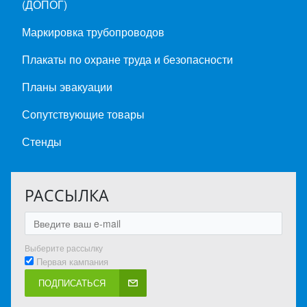
(ДОПОГ)
Маркировка трубопроводов
Плакаты по охране труда и безопасности
Планы эвакуации
Сопутствующие товары
Стенды
РАССЫЛКА
Выберите рассылку
Первая кампания
ПОДПИСАТЬСЯ