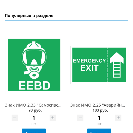
Популярные в разделе
Знак ИМО 2.33 "Самоспасатель", 150x150 мм, фотолюм, пленка
Знак ИМО 2.25 "Аварийный выход", 150x225 мм, фотолюм, пленка
70 руб.
103 руб.
шт
шт