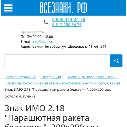
8 800 444-34-76
8 812 250 34 76
Время работы:
Пн-Пт: 09.00 - 18.00
E-mail:
info@vsznk.ru
Адрес: Санкт-Петербург, ул. Швецова, д. 41, оф. 314
Главная страница
Продукция
Знаки и символы ИМО (IMO)
Символы расположения аварийно-спасательного оборудования
Знак ИМО 2.18 "Парашютная ракета бедствия ", 200x200 мм,
фотолюм, пленка
Знак ИМО 2.18
"Парашютная ракета