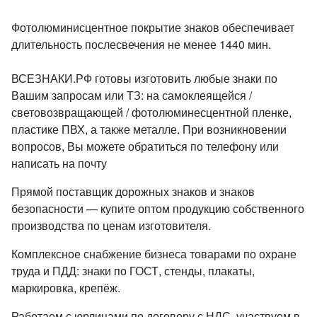
Фотолюминисцентное покрытие знаков обеспечивает
длительность послесвечения не менее 1440 мин.
ВСЕЗНАКИ.РФ готовы изготовить любые знаки по
Вашим запросам или ТЗ: на самоклеящейся /
световозвращающей / фотолюминесцентной пленке,
пластике ПВХ, а также металле. При возникновении
вопросов, Вы можете обратиться по телефону или
написать на почту
Прямой поставщик дорожных знаков и знаков
безопасности — купите оптом продукцию собственного
производства по ценам изготовителя.
Комплексное снабжение бизнеса товарами по охране
труда и ПДД: знаки по ГОСТ, стенды, плакаты,
маркировка, крепёж.
Работаем с юрлицами по договору с НДС, участвуем в