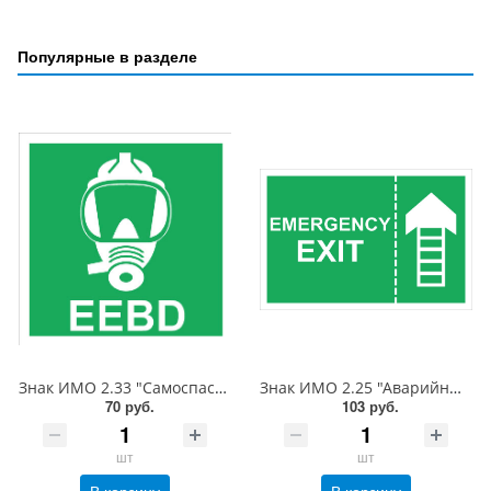
Популярные в разделе
Знак ИМО 2.33 "Самоспасатель", 150x150 мм, фотолюм, пленка
Знак ИМО 2.25 "Аварийный выход", 150x225 мм, фотолюм, пленка
70 руб.
103 руб.
шт
шт