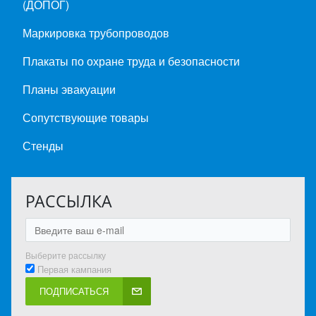
(ДОПОГ)
Маркировка трубопроводов
Плакаты по охране труда и безопасности
Планы эвакуации
Сопутствующие товары
Стенды
РАССЫЛКА
Выберите рассылку
Первая кампания
ПОДПИСАТЬСЯ