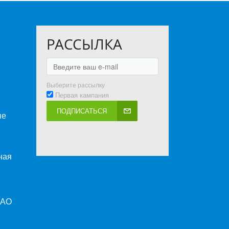
РАССЫЛКА
Выберите рассылку
Первая кампания
ПОДПИСАТЬСЯ
ые
ная
ПАО