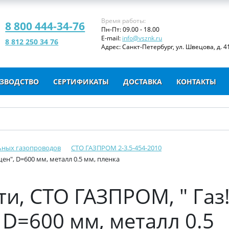
Время работы:
8 800 444-34-76
Пн-Пт: 09.00 - 18.00
E-mail:
info@vsznk.ru
8 812 250 34 76
Адрес: Санкт-Петербург, ул. Швецова, д. 41
ЗВОДСТВО
СЕРТИФИКАТЫ
ДОСТАВКА
КОНТАКТЫ
ьных газопроводов
СТО ГАЗПРОМ 2-3.5-454-2010
ен", D=600 мм, металл 0.5 мм, пленка
и, СТО ГАЗПРОМ, " Газ
 D=600 мм, металл 0.5