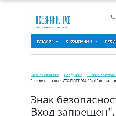
КАТАЛОГ
О КОМПАНИИ
ПРОИ
Главная страница
Продукция
Знаки магистрал
Знак безопасности, СТО ГАЗПРОМ, " Газ! Вход запрещ
Знак безопасност
Вход запрещен",