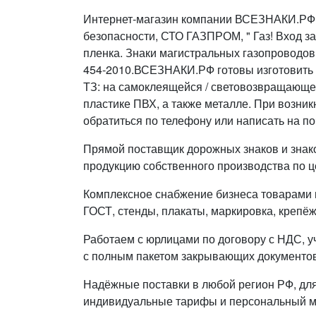
Интернет-магазин компании ВСЕЗНАКИ.РФ 
безопасности, СТО ГАЗПРОМ, " Газ! Вход за
пленка. Знаки магистральных газопроводо
454-2010.ВСЕЗНАКИ.РФ готовы изготовить
ТЗ: на самоклеящейся / световозвращающе
пластике ПВХ, а также металле. При возни
обратиться по телефону или написать на по
Прямой поставщик дорожных знаков и знак
продукцию собственного производства по ц
Комплексное снабжение бизнеса товарами п
ГОСТ, стенды, плакаты, маркировка, крепёж
Работаем с юрлицами по договору с НДС, у
с полным пакетом закрывающих документов
Надёжные поставки в любой регион РФ, дл
индивидуальные тарифы и персональный 