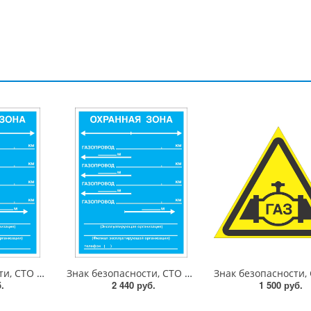
Знак безопасности, СТО ГАЗПРОМ, "Закрепление трассы газопровода на местности" , 450х600 мм, металл 0.5 мм, пленка
Знак безопасности, СТО ГАЗПРОМ, "Закрепление трассы газопровода на местности" , 450х600 мм, металл 0.5 мм, с/в
.
2 440 руб.
1 500 руб.