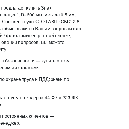
предлагает купить Знак
прещен", D=600 мм, металл 0.5 мм,
в. Соответствуют СТО ГАЗПРОМ 2-3.5-
 любые знаки по Вашим запросам или
й / фотолюминесцентной пленке,
кновении вопросов, Вы можете
чту
ов безопасности — купите оптом
енам изготовителя.
о охране труда и ПДД: знаки по
.
частвуем в тендерах 44-ФЗ и 223-ФЗ
.
я постоянных клиентов —
менеджер.