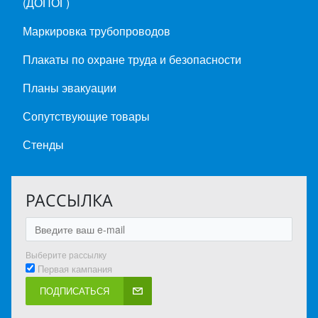
(ДОПОГ)
Маркировка трубопроводов
Плакаты по охране труда и безопасности
Планы эвакуации
Сопутствующие товары
Стенды
РАССЫЛКА
Выберите рассылку
Первая кампания
ПОДПИСАТЬСЯ