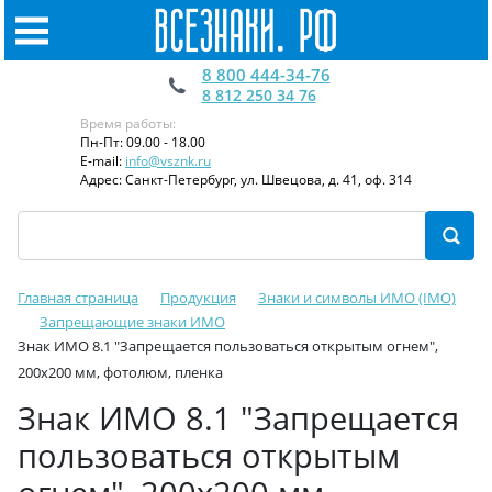
8 800 444-34-76
8 812 250 34 76
Время работы:
Пн-Пт: 09.00 - 18.00
E-mail:
info@vsznk.ru
Адрес: Санкт-Петербург, ул. Швецова, д. 41, оф. 314
Главная страница
Продукция
Знаки и символы ИМО (IMO)
Запрещающие знаки ИМО
Знак ИМО 8.1 "Запрещается пользоваться открытым огнем",
200x200 мм, фотолюм, пленка
Знак ИМО 8.1 "Запрещается
пользоваться открытым