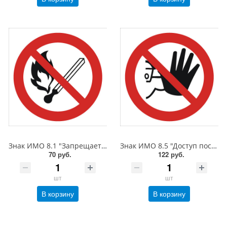
Знак ИМО 8.1 "Запрещается пользоваться открытым огнем", 150x150 мм, фотолюм, пленка
Знак ИМО 8.5 "Доступ посторонним запрещен", 200x200 мм, фотолюм, пленка
70 руб.
122 руб.
шт
шт
В корзину
В корзину