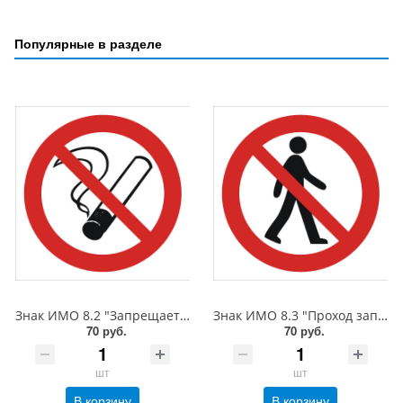
Популярные в разделе
Знак ИМО 8.2 "Запрещается курить", 150x150 мм, фотолюм, пленка
Знак ИМО 8.3 "Проход запрещен", 150x150 мм, фотолюм, пленка
70 руб.
70 руб.
шт
шт
В корзину
В корзину