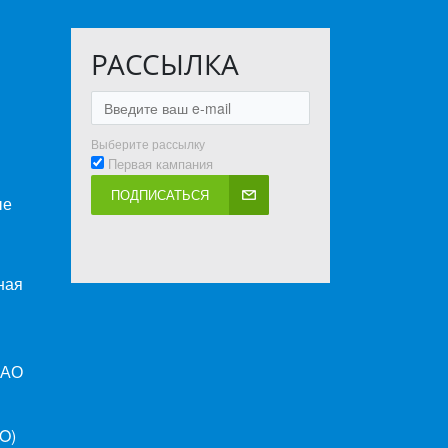
РАССЫЛКА
Выберите рассылку
Первая кампания
ПОДПИСАТЬСЯ
ые
ная
ПАО
O)