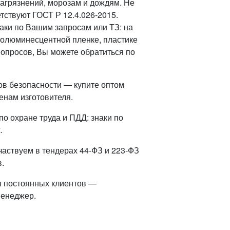
агрязнений, морозам и дождям. Не
тствуют ГОСТ Р 12.4.026-2015.
ки по Вашим запросам или ТЗ: на
олюминесцентной пленке, пластике
вопросов, Вы можете обратиться по
ов безопасности — купите оптом
енам изготовителя.
о охране труда и ПДД: знаки по
.
частвуем в тендерах 44-ФЗ и 223-ФЗ
.
я постоянных клиентов —
менеджер.