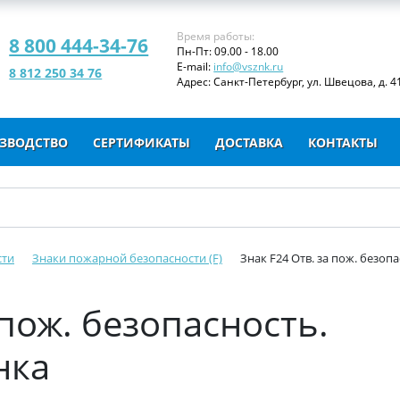
Время работы:
8 800 444-34-76
Пн-Пт: 09.00 - 18.00
E-mail:
info@vsznk.ru
8 812 250 34 76
Адрес: Санкт-Петербург, ул. Швецова, д. 41
ЗВОДСТВО
СЕРТИФИКАТЫ
ДОСТАВКА
КОНТАКТЫ
сти
Знаки пожарной безопасности (F)
Знак F24 Отв. за пож. безоп
 пож. безопасность.
нка