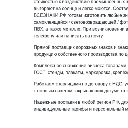
стойкостью к воздействию промышленных з
выгорают на солнце и легко моются. Соотве
ВСЕЗНАКИ.РФ готовы изготовить любые зна
самоклеящейся / световозвращающей / фот
ПВХ, а также металле. При возникновении 
телефону или написать на почту
Прямой поставщик дорожных знаков и знак
продукцию собственного производства по ц
Комплексное снабжение бизнеса товарами п
ГОСТ, стенды, плакаты, маркировка, крепёж
Работаем с юрлицами по договору с НДС, у
с полным пакетом закрывающих документов
Надёжные поставки в любой регион РФ, дл
индивидуальные тарифы и персональный 