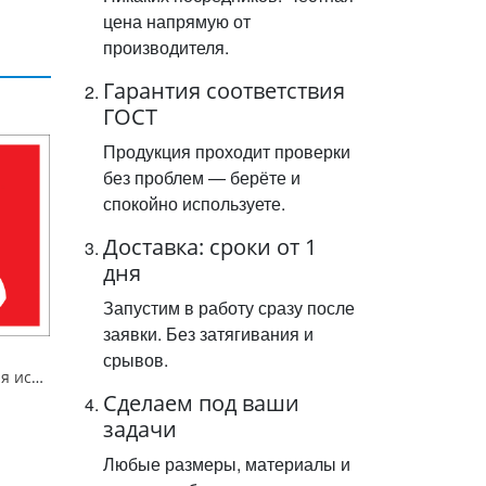
цена напрямую от
производителя.
Гарантия соответствия
ГОСТ
Продукция проходит проверки
без проблем — берёте и
спокойно используете.
Доставка: сроки от 1
дня
Запустим в работу сразу после
заявки. Без затягивания и
срывов.
Знак F05 Телефон для использования при пожаре. 300x300 мм. металл 0.5 мм
Сделаем под ваши
задачи
Любые размеры, материалы и