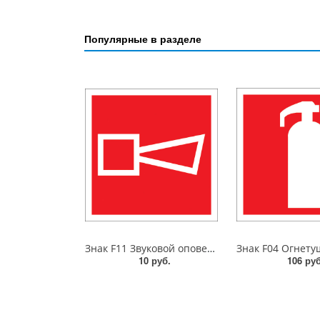
Популярные в разделе
Знак F11 Звуковой оповещатель пож. тревоги. 100x100 мм. пленка
10 руб.
106 руб