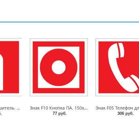
Знак F04 Огнетушитель. 150x150 мм. фотолюминесцентный. пластик 2 мм
Знак F10 Кнопка ПА. 150x150 мм. металл 0.5 мм
.
77 руб.
306 руб.