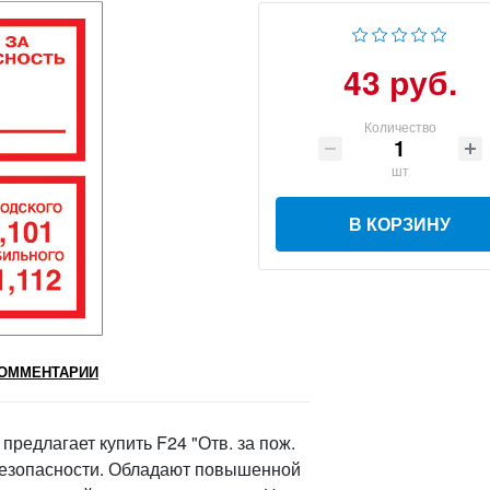
43 руб.
Количество
шт
В КОРЗИНУ
ОММЕНТАРИИ
едлагает купить F24 "Отв. за пож.
 безопасности. Обладают повышенной