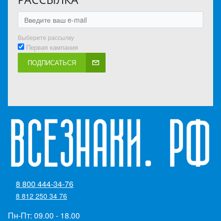
Выберите рассылку
Первая кампания
ПОДПИСАТЬСЯ
8 800 444-34-76
8 812 250 34 76
Пн-Пт: 09.00 - 18.00