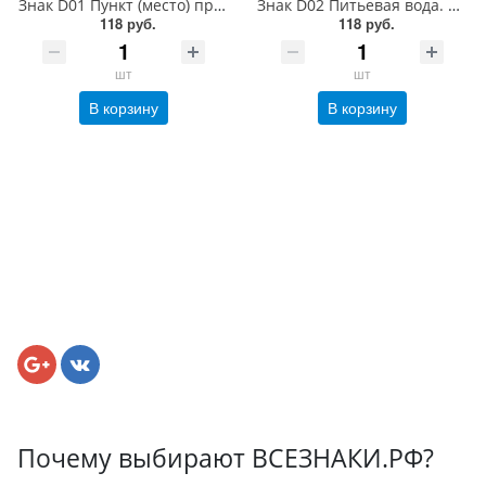
Знак D01 Пункт (место) приема пищи. 200x200 мм. пластик 2 мм
Знак D02 Питьевая вода. 200x200 мм. пластик 2 мм
118 руб.
118 руб.
шт
шт
В корзину
В корзину
Почему выбирают ВСЕЗНАКИ.РФ?