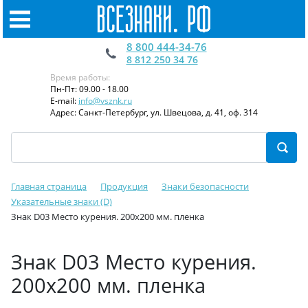
8 800 444-34-76
8 812 250 34 76
Время работы:
Пн-Пт: 09.00 - 18.00
E-mail:
info@vsznk.ru
Адрес: Санкт-Петербург, ул. Швецова, д. 41, оф. 314
Главная страница
Продукция
Знаки безопасности
Указательные знаки (D)
Знак D03 Место курения. 200x200 мм. пленка
Знак D03 Место курения.
200x200 мм. пленка