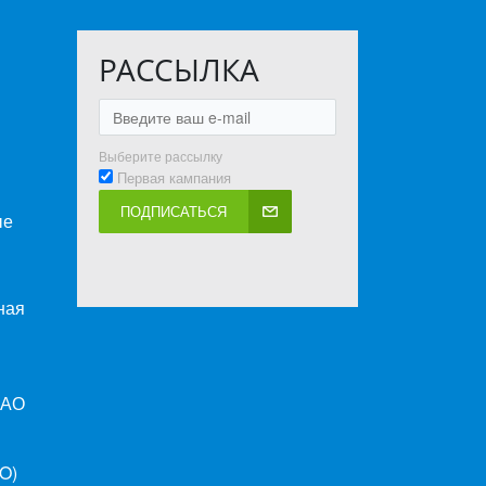
РАССЫЛКА
Выберите рассылку
Первая кампания
ПОДПИСАТЬСЯ
ые
ная
ПАО
O)