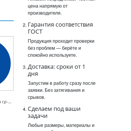
цена напрямую от
производителя.
Гарантия соответствия
ГОСТ
Продукция проходит проверки
без проблем — берёте и
спокойно используете.
Доставка: сроки от 1
дня
Запустим в работу сразу после
заявки. Без затягивания и
срывов.
Знак M04 Работать в ср-вах инд. защиты органов дыхания. 200x200 мм. пленка
Сделаем под ваши
задачи
Любые размеры, материалы и