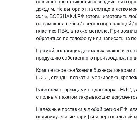
повышенной стойкостью к воздействию пр
дождям. Не выгорают на солнце и легко мою
2015. ВСЕЗНАКИ.РФ готовы изготовить люб
на самоклеящейся / световозвращающей / 
пластике ПВХ, а также металле. При возни
обратиться по телефону или написать на по
Прямой поставщик дорожных знаков и знак
продукцию собственного производства по ц
Комплексное снабжение бизнеса товарами п
ГОСТ, стенды, плакаты, маркировка, крепёж
Работаем с юрлицами по договору с НДС, у
с полным пакетом закрывающих документов
Надёжные поставки в любой регион РФ, дл
индивидуальные тарифы и персональный 