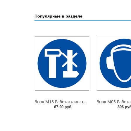
Популярные в разделе
Знак M18 Работать инструментом не дающим искры. 200x200 мм. пластик 2 мм
67.20 руб.
306 руб