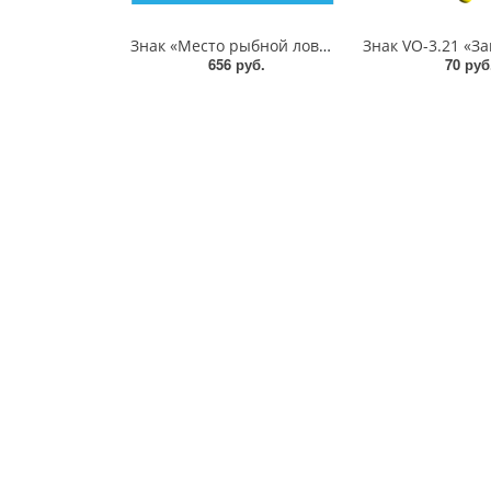
Знак «Место рыбной ловли» 500х500 мм, пластик 3 мм
656 руб.
70 руб