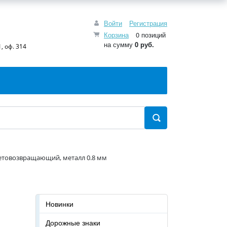
Войти
Регистрация
Корзина
0 позиций
на сумму
0 руб.
, оф. 314
ветовозвращающий, металл 0.8 мм
Новинки
Дорожные знаки