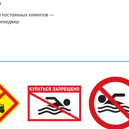
.
я постоянных клиентов —
менеджер.