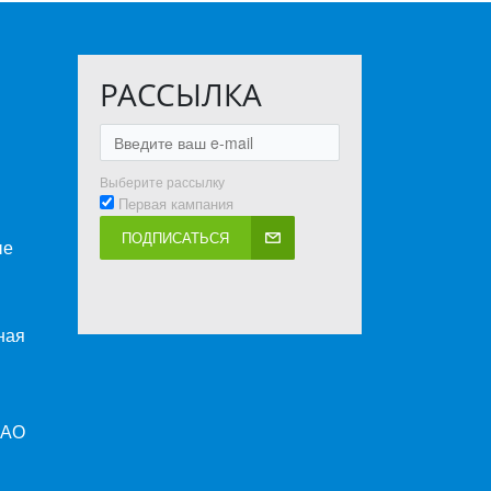
РАССЫЛКА
Выберите рассылку
Первая кампания
ПОДПИСАТЬСЯ
ые
ная
ПАО