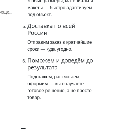
Любые размеры, материалы и
макеты — быстро адаптируем
Знак «Купаться запрещено» 500х500 мм, пластик 3 мм
под объект.
Доставка по всей
России
Отправим заказ в кратчайшие
сроки — куда угодно.
Поможем и доведём до
результата
Подскажем, рассчитаем,
оформим — вы получаете
готовое решение, а не просто
товар.