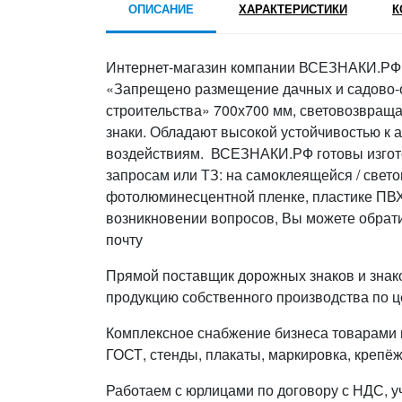
ОПИСАНИЕ
ХАРАКТЕРИСТИКИ
К
Интернет-магазин компании ВСЕЗНАКИ.РФ п
«Запрещено размещение дачных и садово-о
строительства» 700х700 мм, световозвращ
знаки. Обладают высокой устойчивостью к
воздействиям. ВСЕЗНАКИ.РФ готовы изгот
запросам или ТЗ: на самоклеящейся / свет
фотолюминесцентной пленке, пластике ПВХ,
возникновении вопросов, Вы можете обрати
почту
Прямой поставщик дорожных знаков и знак
продукцию собственного производства по ц
Комплексное снабжение бизнеса товарами п
ГОСТ, стенды, плакаты, маркировка, крепёж
Работаем с юрлицами по договору с НДС, у