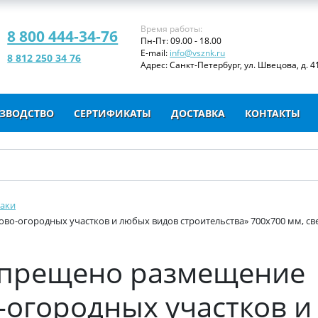
Время работы:
8 800 444-34-76
Пн-Пт: 09.00 - 18.00
E-mail:
info@vsznk.ru
8 812 250 34 76
Адрес: Санкт-Петербург, ул. Швецова, д. 41
ЗВОДСТВО
СЕРТИФИКАТЫ
ДОСТАВКА
КОНТАКТЫ
аки
ово-огородных участков и любых видов строительства» 700х700 мм, с
Запрещено размещение
-огородных участков и