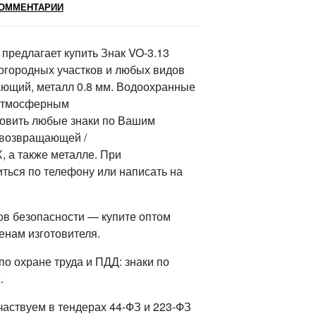
ОММЕНТАРИИ
редлагает купить Знак VO-3.13
городных участков и любых видов
ающий, металл 0.8 мм. Водоохранные
 атмосферным
овить любые знаки по Вашим
овозвращающей /
 а также металле. При
ться по телефону или написать на
ов безопасности — купите оптом
енам изготовителя.
о охране труда и ПДД: знаки по
.
частвуем в тендерах 44-ФЗ и 223-ФЗ