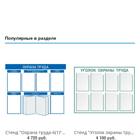
Популярные в разделе
Стенд "Охрана труда-6(1)", 1000х850 мм, пластик 3 мм, карманы, демосистема
Стенд "Уголок охраны труда-8", 1050х800 мм, пластик 3 мм, карманы
4 725 руб.
4 100 руб.