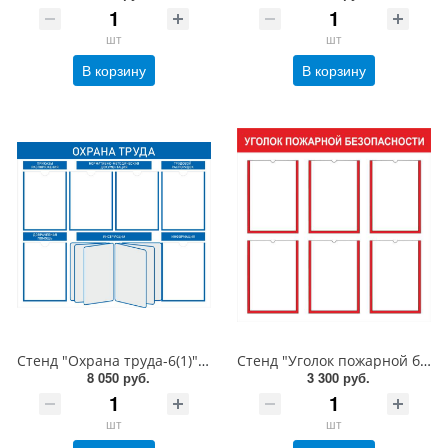
шт
шт
В корзину
В корзину
Стенд "Охрана труда-6(1)", 1000х850 мм, пластик 3 мм, карманы, демосистема, алюминиевый профиль, серебро
Стенд "Уголок пожарной безопасности-6", 800х800 мм, карманы, пластик 3 мм
8 050 руб.
3 300 руб.
шт
шт