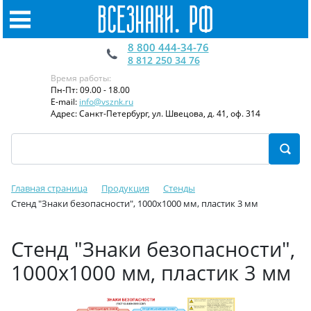
8 800 444-34-76
8 812 250 34 76
Время работы:
Пн-Пт: 09.00 - 18.00
E-mail:
info@vsznk.ru
Адрес: Санкт-Петербург, ул. Швецова, д. 41, оф. 314
Главная страница
Продукция
Стенды
Стенд "Знаки безопасности", 1000х1000 мм, пластик 3 мм
Стенд "Знаки безопасности",
1000х1000 мм, пластик 3 мм