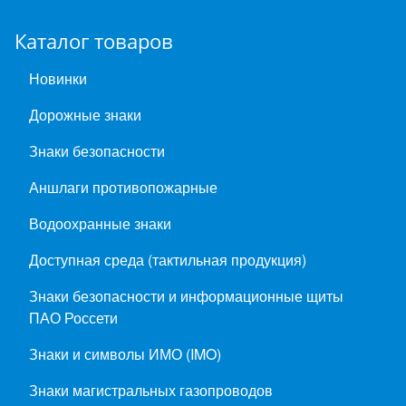
Каталог товаров
Новинки
Дорожные знаки
Знаки безопасности
Аншлаги противопожарные
Водоохранные знаки
Доступная среда (тактильная продукция)
Знаки безопасности и информационные щиты
ПАО Россети
Знаки и символы ИМО (IMO)
Знаки магистральных газопроводов