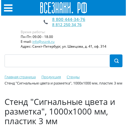
8 800 444-34-76
8 812 250 34 76
Время работы:
Пн-Пт: 09.00 - 18.00
E-mail:
info@vsznk.ru
Адрес: Санкт-Петербург, ул. Швецова, д. 41, оф. 314
Главная страница
Продукция
Стенды
Стенд "Сигнальные цвета и разметка", 1000х1000 мм, пластик 3 мм
Стенд "Сигнальные цвета и
разметка", 1000х1000 мм,
пластик 3 мм