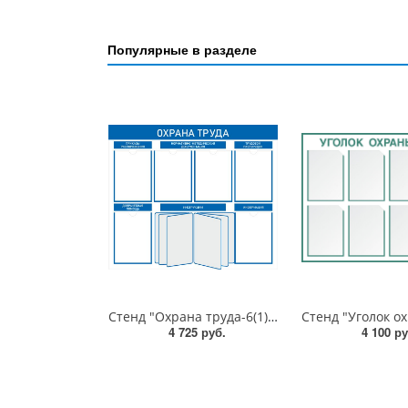
Популярные в разделе
Стенд "Охрана труда-6(1)", 1000х850 мм, пластик 3 мм, карманы, демосистема
4 725 руб.
4 100 ру