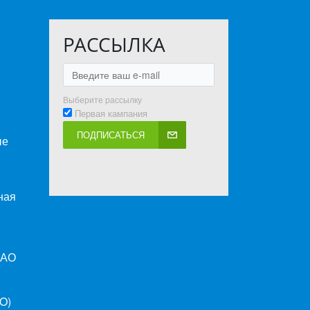
РАССЫЛКА
Выберите рассылку
Первая кампания
ПОДПИСАТЬСЯ
ые
ная
ПАО
O)