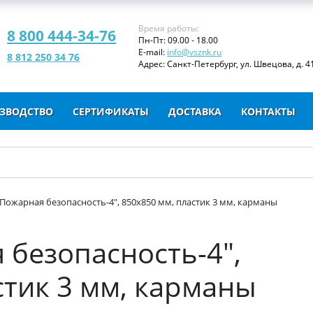
Время работы:
8 800 444-34-76
Пн-Пт: 09.00 - 18.00
E-mail:
info@vsznk.ru
8 812 250 34 76
Адрес: Санкт-Петербург, ул. Швецова, д. 41
ЗВОДСТВО
СЕРТИФИКАТЫ
ДОСТАВКА
КОНТАКТЫ
"Пожарная безопасность-4", 850х850 мм, пластик 3 мм, карманы
 безопасность-4",
стик 3 мм, карманы