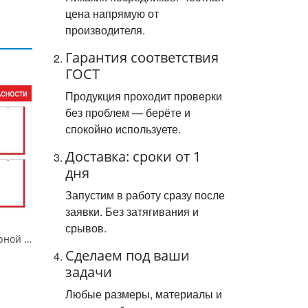
цена напрямую от
производителя.
Гарантия соответствия
ГОСТ
Продукция проходит проверки
без проблем — берёте и
спокойно используете.
Доставка: сроки от 1
дня
Запустим в работу сразу после
заявки. Без затягивания и
срывов.
Стенд "Уголок пожарной безопасности-6", 800х800 мм, карманы, пластик 3 мм
Сделаем под ваши
задачи
Любые размеры, материалы и