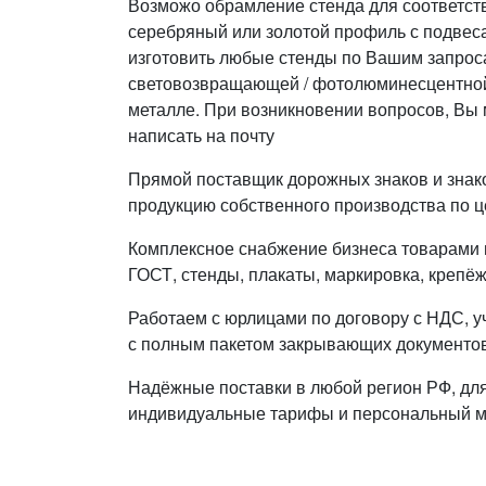
Возможо обрамление стенда для соответст
серебряный или золотой профиль с подве
изготовить любые стенды по Вашим запроса
световозвращающей / фотолюминесцентной 
металле. При возникновении вопросов, Вы 
написать на почту
Прямой поставщик дорожных знаков и знак
продукцию собственного производства по ц
Комплексное снабжение бизнеса товарами п
ГОСТ, стенды, плакаты, маркировка, крепёж
Работаем с юрлицами по договору с НДС, у
с полным пакетом закрывающих документов
Надёжные поставки в любой регион РФ, дл
индивидуальные тарифы и персональный 