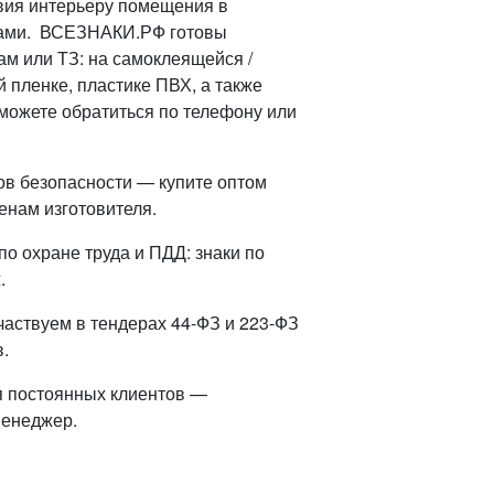
вия интерьеру помещения в
сами. ВСЕЗНАКИ.РФ готовы
м или ТЗ: на самоклеящейся /
пленке, пластике ПВХ, а также
можете обратиться по телефону или
ов безопасности — купите оптом
енам изготовителя.
о охране труда и ПДД: знаки по
.
частвуем в тендерах 44-ФЗ и 223-ФЗ
.
я постоянных клиентов —
менеджер.