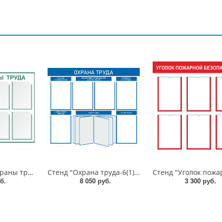
Стенд "Уголок охраны труда-8", 1050х800 мм, пластик 3 мм, карманы
Стенд "Охрана труда-6(1)", 1000х850 мм, пластик 3 мм, карманы, демосистема, алюминиевый профиль, серебро
б.
8 050 руб.
3 300 руб.