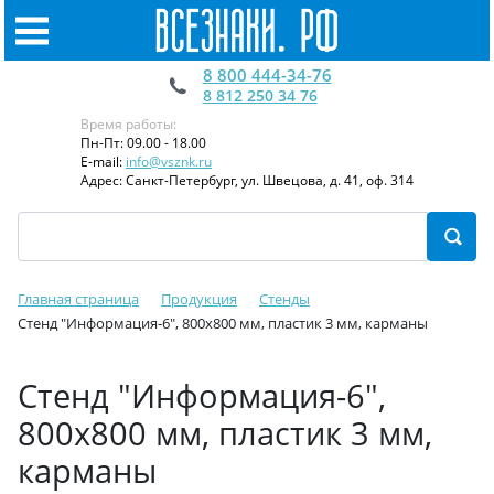
8 800 444-34-76
8 812 250 34 76
Время работы:
Пн-Пт: 09.00 - 18.00
E-mail:
info@vsznk.ru
Адрес: Санкт-Петербург, ул. Швецова, д. 41, оф. 314
Главная страница
Продукция
Стенды
Стенд "Информация-6", 800х800 мм, пластик 3 мм, карманы
Стенд "Информация-6",
800х800 мм, пластик 3 мм,
карманы