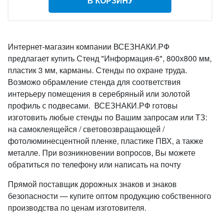
В КОРЗИНУ
Интернет-магазин компании ВСЕЗНАКИ.РФ
предлагает купить Стенд "Информация-6", 800х800 мм,
пластик 3 мм, карманы. Стенды по охране труда.
Возможо обрамление стенда для соответствия
интерьеру помещения в серебряный или золотой
профиль с подвесами. ВСЕЗНАКИ.РФ готовы
изготовить любые стенды по Вашим запросам или ТЗ:
на самоклеящейся / световозвращающей /
фотолюминесцентной пленке, пластике ПВХ, а также
металле. При возникновении вопросов, Вы можете
обратиться по телефону или написать на почту
Прямой поставщик дорожных знаков и знаков
безопасности — купите оптом продукцию собственного
производства по ценам изготовителя.