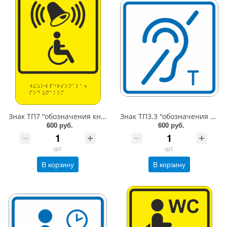
Знак ТП7 "обозначения кнопки вызова персонала для оказания ситуационной помощи", 150x200 мм, ПЭТ 2мм, клеевой слой, тактильная, лазерная резка, шрифт Брайля, лак
Знак ТП3.3 "обозначения помещения (зоны), оборудованной индукционной петлей для инвалидов по слуху ", 150x150 мм, ПЭТ 2мм, клеевой слой, тактильная, лазерная резка, лак
600 руб.
600 руб.
шт
шт
В корзину
В корзину