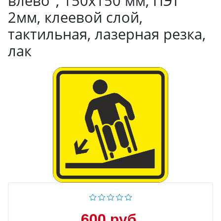
влево", 150x150 мм, ПЭТ
2мм, клеевой слой,
тактильная, лазерная резка,
лак
600 руб.