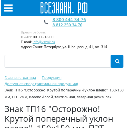
8 800 444-34-76
8 812 250 34 76
Время работы:
Пн-Пт: 09.00 - 18.00
E-mail:
info@vsznk.ru
Адрес: Санкт-Петербург, ул. Швецова, д. 41, оф. 314
Главная страница
Продукция
Доступная среда (тактильная продукция)
Знак ТП16 "Осторожно! Крутой поперечный уклон влево", 150x150
мм, ПЭТ 2мм, клеевой слой, тактильная, лазерная резка, лак
Знак ТП16 "Осторожно!
Крутой поперечный уклон