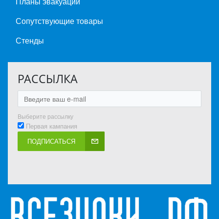
Планы эвакуации
Сопутствующие товары
Стенды
РАССЫЛКА
Выберите рассылку
Первая кампания
ПОДПИСАТЬСЯ