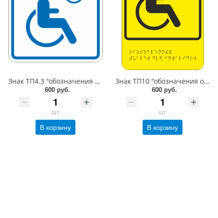
Знак ТП4.3 "обозначения места кратковременного отдыха или ожидания для инвалидов ", 150x150 мм, ПЭТ 2мм, клеевой слой, тактильная, лазерная резка, лак
Знак ТП10 "обозначения обособленного туалета или отдельной кабины, доступных для инвалидов на кресле-коляске", 150x200 мм, ПЭТ 2мм, клеевой слой, тактильная, лазерная резка, шрифт Брайля, лак
600 руб.
600 руб.
шт
шт
В корзину
В корзину