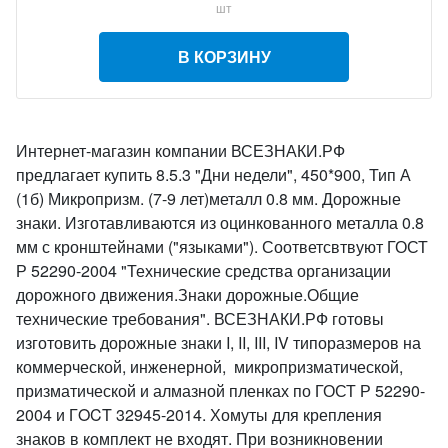
шт
В КОРЗИНУ
Интернет-магазин компании ВСЕЗНАКИ.РФ
предлагает купить 8.5.3 "Дни недели", 450*900, Тип А
(1б) Микропризм. (7-9 лет)металл 0.8 мм. Дорожные
знаки. Изготавливаются из оцинкованного металла 0.8
мм с кронштейнами ("языками"). Соответсвтвуют ГОСТ
Р 52290-2004 "Технические средства организации
дорожного движения.Знаки дорожные.Общие
технические требования". ВСЕЗНАКИ.РФ готовы
изготовить дорожные знаки I, II, III, IV типоразмеров на
коммерческой, инженерной, микропризматической,
призматической и алмазной пленках по ГОСТ Р 52290-
2004 и ГOCT 32945-2014. Хомуты для крепления
знаков в комплект не входят. При возникновении