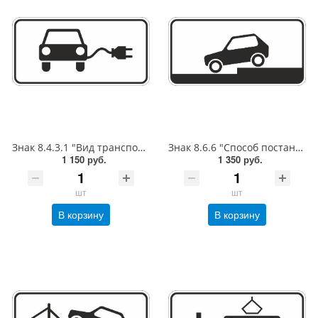
Знак 8.4.3.1 "Вид транспортного средства", 350*700, Тип А Коммерческая (3 года),металл 0.8 мм
Знак 8.6.6 "Способ постановки ТС на стоянку", 350*700, Тип А (1б) Микропризм. (7-9 лет)металл 0.8 мм
1 150 руб.
1 350 руб.
шт
шт
В корзину
В корзину