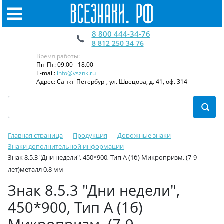
8 800 444-34-76
8 812 250 34 76
Время работы:
Пн-Пт: 09.00 - 18.00
E-mail:
info@vsznk.ru
Адрес: Санкт-Петербург, ул. Швецова, д. 41, оф. 314
Главная страница
Продукция
Дорожные знаки
Знаки дополнительной информации
Знак 8.5.3 "Дни недели", 450*900, Тип А (1б) Микропризм. (7-9
лет)металл 0.8 мм
Знак 8.5.3 "Дни недели",
450*900, Тип А (1б)