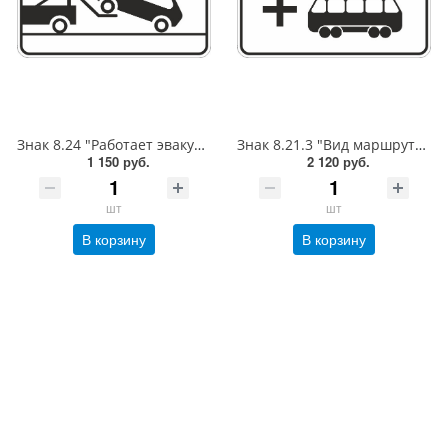
Знак 8.24 "Работает эвакуатор", 350*700, Тип А Коммерческая (3 года),металл 0.8 мм
Знак 8.21.3 "Вид маршрутного транспортного средства", 450*900, Тип А (1б) Микропризм. (7-9 лет)металл 0.8 мм
1 150 руб.
2 120 руб.
шт
шт
В корзину
В корзину