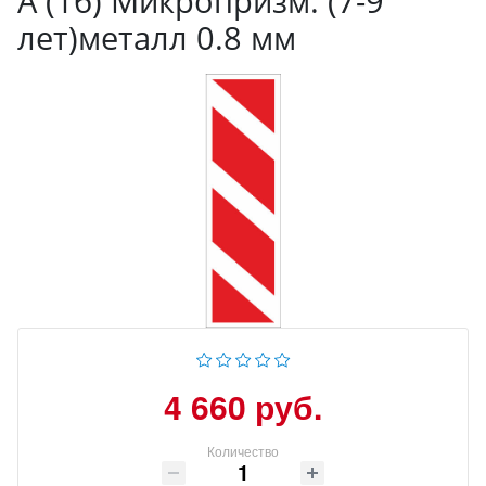
А (1б) Микропризм. (7-9
лет)металл 0.8 мм
4 660 руб.
Количество