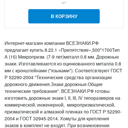
шт
В КОРЗИНУ
Интернет-магазин компании ВСЕЗНАКИ.РФ
предлагает купить 8.22.1 «Препятствие»,500*1700Тип
А (1б) Микропризм. (7-9 лет)металл 0.8 мм. Дорожные
знаки. Изготавливаются из оцинкованного металла 0.8
мм с кронштейнами ("языками"). Соответсвтвуют ГОСТ
Р 52290-2004 "Технические средства организации
дорожного движения.Знаки дорожные.Общие
технические требования". ВСЕЗНАКИ.РФ готовы
изготовить дорожные знаки I, II, III, IV типоразмеров на
коммерческой, инженерной, микропризматической,
призматической и алмазной пленках по ГОСТ Р 52290-
2004 и ГOCT 32945-2014. Хомуты для крепления
знаков в комплект не входят. При возникновении