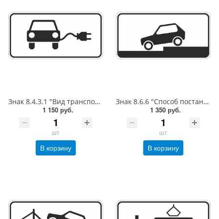
Знак 8.4.3.1 "Вид транспортного средства", 350*700, Тип А Коммерческая (3 года),металл 0.8 мм
Знак 8.6.6 "Способ постановки ТС на стоянку", 350*700, Тип А (1б) Микропризм. (7-9 лет)металл 0.8 мм
1 150 руб.
1 350 руб.
шт
шт
В корзину
В корзину