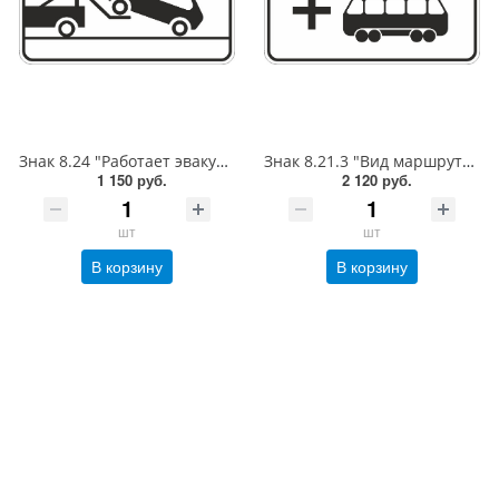
Знак 8.24 "Работает эвакуатор", 350*700, Тип А Коммерческая (3 года),металл 0.8 мм
Знак 8.21.3 "Вид маршрутного транспортного средства", 450*900, Тип А (1б) Микропризм. (7-9 лет)металл 0.8 мм
1 150 руб.
2 120 руб.
шт
шт
В корзину
В корзину