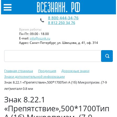
8 800 444-34-76
8 812 250 34 76
Время работы:
Пн-Пт: 09.00 - 18.00
E-mail:
info@vsznk.ru
Адрес: Санкт-Петербург, ул. Швецова, д. 41, оф. 314
Главная страница
Продукция
Дорожные знаки
Знаки дополнительной информации
Знак 8.22.1 «Препятствие»,500*1700Тип А (1б) Микропризм. (7-9
лет)металл 0.8 мм
Знак 8.22.1
«Препятствие»,500*1700Тип