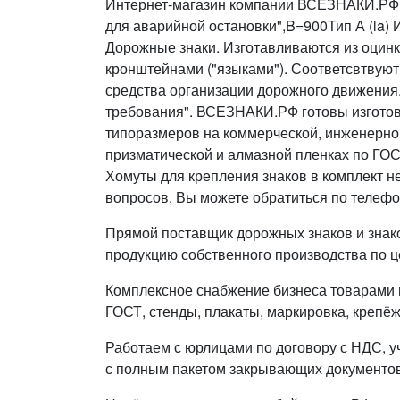
Интернет-магазин компании ВСЕЗНАКИ.РФ п
для аварийной остановки",B=900Тип А (la) 
Дорожные знаки. Изготавливаются из оцинк
кронштейнами ("языками"). Соответсвтвуют
средства организации дорожного движения
требования". ВСЕЗНАКИ.РФ готовы изготовить 
типоразмеров на коммерческой, инженерно
призматической и алмазной пленках по ГОС
Хомуты для крепления знаков в комплект н
вопросов, Вы можете обратиться по телефо
Прямой поставщик дорожных знаков и знак
продукцию собственного производства по ц
Комплексное снабжение бизнеса товарами п
ГОСТ, стенды, плакаты, маркировка, крепёж
Работаем с юрлицами по договору с НДС, у
с полным пакетом закрывающих документов