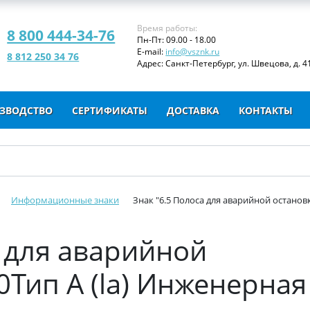
Время работы:
8 800 444-34-76
Пн-Пт: 09.00 - 18.00
E-mail:
info@vsznk.ru
8 812 250 34 76
Адрес: Санкт-Петербург, ул. Швецова, д. 41
ЗВОДСТВО
СЕРТИФИКАТЫ
ДОСТАВКА
КОНТАКТЫ
Информационные знаки
Знак "6.5 Полоса для аварийной остановк
а для аварийной
Тип А (la) Инженерная 