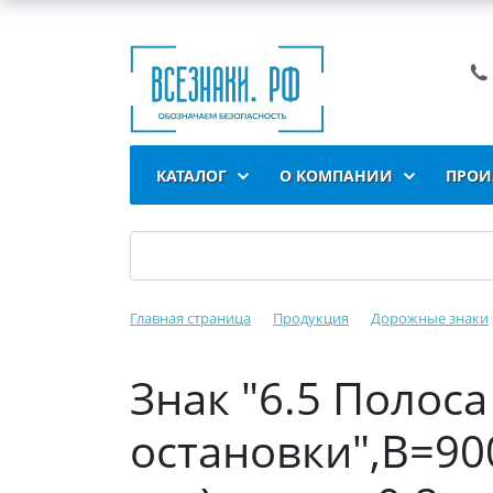
КАТАЛОГ
О КОМПАНИИ
ПРОИ
Главная страница
Продукция
Дорожные знаки
Знак "6.5 Полос
остановки",B=900