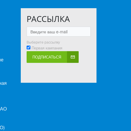
РАССЫЛКА
Выберите рассылку
Первая кампания
ПОДПИСАТЬСЯ
ые
ная
ПАО
O)