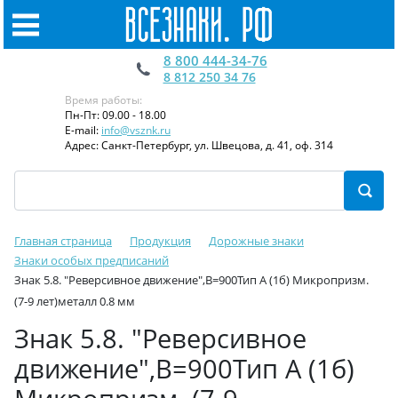
8 800 444-34-76
8 812 250 34 76
Время работы:
Пн-Пт: 09.00 - 18.00
E-mail:
info@vsznk.ru
Адрес: Санкт-Петербург, ул. Швецова, д. 41, оф. 314
Главная страница
Продукция
Дорожные знаки
Знаки особых предписаний
Знак 5.8. "Реверсивное движение",B=900Тип А (1б) Микропризм.
(7-9 лет)металл 0.8 мм
Знак 5.8. "Реверсивное
движение",B=900Тип А (1б)