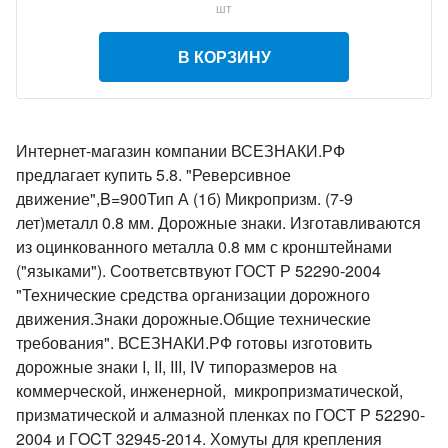
шт
В КОРЗИНУ
Интернет-магазин компании ВСЕЗНАКИ.РФ
предлагает купить 5.8. "Реверсивное
движение",B=900Тип А (1б) Микропризм. (7-9
лет)металл 0.8 мм. Дорожные знаки. Изготавливаются
из оцинкованного металла 0.8 мм с кронштейнами
("языками"). Соответсвтвуют ГОСТ Р 52290-2004
"Технические средства организации дорожного
движения.Знаки дорожные.Общие технические
требования". ВСЕЗНАКИ.РФ готовы изготовить
дорожные знаки I, II, III, IV типоразмеров на
коммерческой, инженерной, микропризматической,
призматической и алмазной пленках по ГОСТ Р 52290-
2004 и ГOCT 32945-2014. Хомуты для крепления