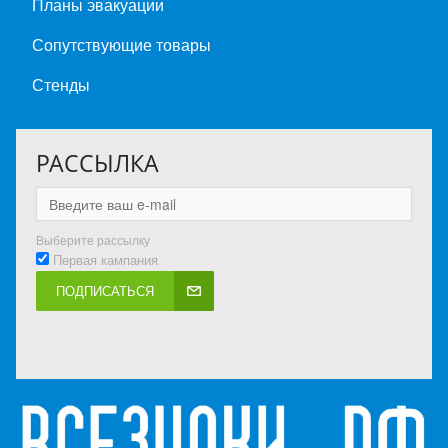
Планы эвакуации
Сопутствующие товары
Стенды
РАССЫЛКА
Выберите рассылку
Первая кампания
ПОДПИСАТЬСЯ