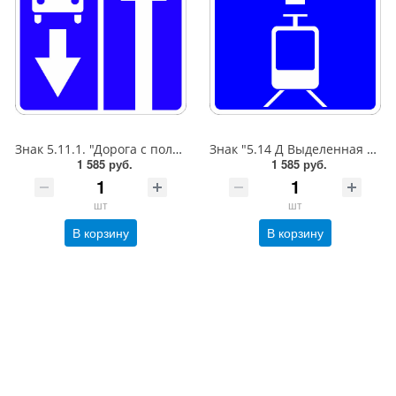
Знак 5.11.1. "Дорога с полосой для маршрутных транспортных средств",B=600,Тип А Коммерческая (3 года),металл 0.8 мм
Знак "5.14 Д Выделенная трамвайная полоса",B=600,Тип А Коммерческая (3 года),металл 0.8 мм
1 585 руб.
1 585 руб.
шт
шт
В корзину
В корзину