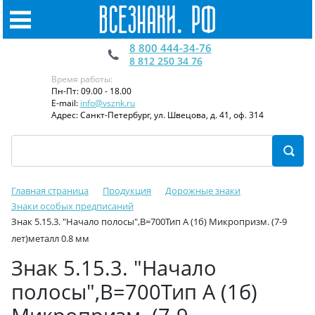
8 800 444-34-76
8 812 250 34 76
Время работы:
Пн-Пт: 09.00 - 18.00
E-mail:
info@vsznk.ru
Адрес: Санкт-Петербург, ул. Швецова, д. 41, оф. 314
Главная страница
Продукция
Дорожные знаки
Знаки особых предписаний
Знак 5.15.3. "Начало полосы",B=700Тип А (1б) Микропризм. (7-9
лет)металл 0.8 мм
Знак 5.15.3. "Начало
полосы",B=700Тип А (1б)