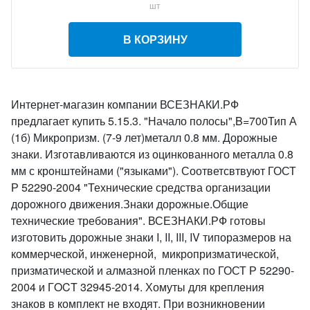
шт
В КОРЗИНУ
Интернет-магазин компании ВСЕЗНАКИ.РФ
предлагает купить 5.15.3. "Начало полосы",B=700Тип А
(1б) Микропризм. (7-9 лет)металл 0.8 мм. Дорожные
знаки. Изготавливаются из оцинкованного металла 0.8
мм с кронштейнами ("языками"). Соответсвтвуют ГОСТ
Р 52290-2004 "Технические средства организации
дорожного движения.Знаки дорожные.Общие
технические требования". ВСЕЗНАКИ.РФ готовы
изготовить дорожные знаки I, II, III, IV типоразмеров на
коммерческой, инженерной, микропризматической,
призматической и алмазной пленках по ГОСТ Р 52290-
2004 и ГOCT 32945-2014. Хомуты для крепления
знаков в комплект не входят. При возникновении