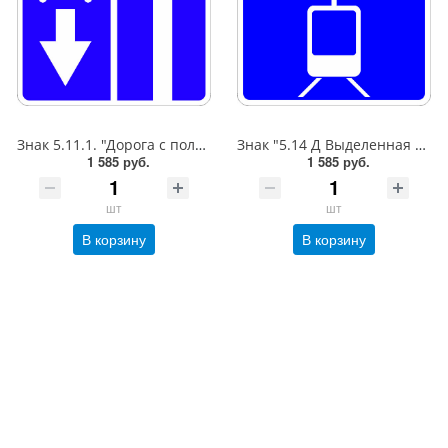
Знак 5.11.1. "Дорога с полосой для маршрутных транспортных средств",B=600,Тип А Коммерческая (3 года),металл 0.8 мм
Знак "5.14 Д Выделенная трамвайная полоса",B=600,Тип А Коммерческая (3 года),металл 0.8 мм
1 585 руб.
1 585 руб.
шт
шт
В корзину
В корзину