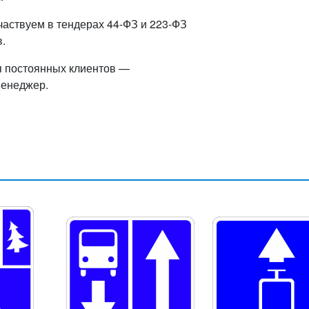
частвуем в тендерах 44-ФЗ и 223-ФЗ
.
я постоянных клиентов —
менеджер.