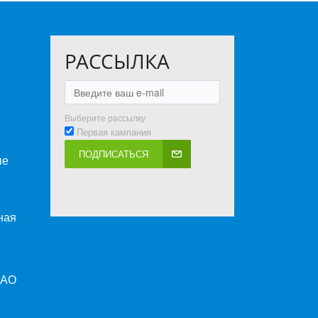
РАССЫЛКА
Выберите рассылку
Первая кампания
ПОДПИСАТЬСЯ
ые
ная
ПАО