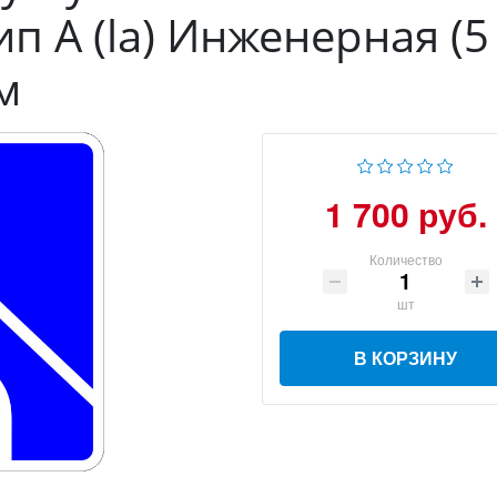
ип А (la) Инженерная (5
м
1 700 руб.
Количество
шт
В КОРЗИНУ