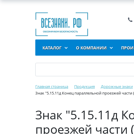
КАТАЛОГ
О КОМПАНИИ
ПРОИ
Главная страница
Продукция
Дорожные знаки
Знак "5.15.11д Конец параллельной проезжей части (у
Знак "5.15.11д 
проезжей части 