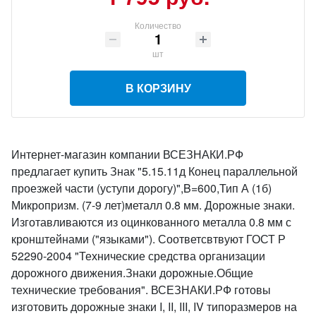
Количество
шт
В КОРЗИНУ
Интернет-магазин компании ВСЕЗНАКИ.РФ
предлагает купить Знак "5.15.11д Конец параллельной
проезжей части (уступи дорогу)",B=600,Тип А (1б)
Микропризм. (7-9 лет)металл 0.8 мм. Дорожные знаки.
Изготавливаются из оцинкованного металла 0.8 мм с
кронштейнами ("языками"). Соответсвтвуют ГОСТ Р
52290-2004 "Технические средства организации
дорожного движения.Знаки дорожные.Общие
технические требования". ВСЕЗНАКИ.РФ готовы
изготовить дорожные знаки I, II, III, IV типоразмеров на