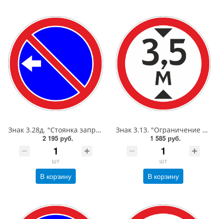
Знак 3.28д. "Стоянка запрещена",D=700, Тип А (la) Инженерная (5 лет)металл 0.8 мм
Знак 3.13. "Ограничение высоты",D=600, Тип А Коммерческая (3 года),металл 0.8 мм
2 195 руб.
1 585 руб.
шт
шт
В корзину
В корзину