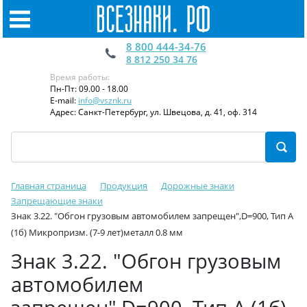
8 800 444-34-76
8 812 250 34 76
Время работы:
Пн-Пт: 09.00 - 18.00
E-mail:
info@vsznk.ru
Адрес: Санкт-Петербург, ул. Швецова, д. 41, оф. 314
Главная страница
Продукция
Дорожные знаки
Запрещающие знаки
Знак 3.22. "Обгон грузовым автомобилем запрещен",D=900, Тип А
(1б) Микропризм. (7-9 лет)металл 0.8 мм
Знак 3.22. "Обгон грузовым
автомобилем