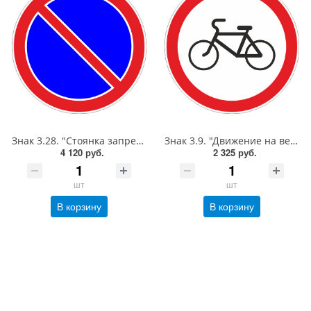
Знак 3.28. "Стоянка запрещена",D=900, Тип А (1б) Микропризм. (7-9 лет)металл 0.8 мм
Знак 3.9. "Движение на велосипедах запрещено",D=700, Тип А (1б) Микропризм. (7-9 лет)металл 0.8 мм
4 120 руб.
2 325 руб.
шт
шт
В корзину
В корзину