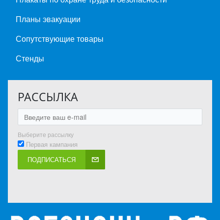
Планы эвакуации
Сопутствующие товары
Стенды
РАССЫЛКА
Выберите рассылку
Первая кампания
ПОДПИСАТЬСЯ