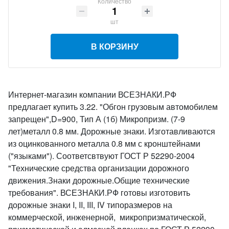
Количество
шт
В КОРЗИНУ
Интернет-магазин компании ВСЕЗНАКИ.РФ
предлагает купить 3.22. "Обгон грузовым автомобилем
запрещен",D=900, Тип А (1б) Микропризм. (7-9
лет)металл 0.8 мм. Дорожные знаки. Изготавливаются
из оцинкованного металла 0.8 мм с кронштейнами
("языками"). Соответсвтвуют ГОСТ Р 52290-2004
"Технические средства организации дорожного
движения.Знаки дорожные.Общие технические
требования". ВСЕЗНАКИ.РФ готовы изготовить
дорожные знаки I, II, III, IV типоразмеров на
коммерческой, инженерной, микропризматической,