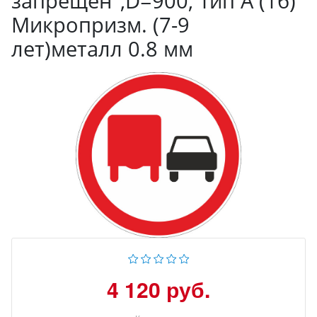
запрещен",D=900, Тип А (1б)
Микропризм. (7-9
лет)металл 0.8 мм
4 120 руб.