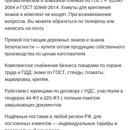
призматической и алмазной пленках по ГОСТ Р 52290-
2004 и ГOCT 32945-2014. Хомуты для крепления
знаков в комплект не входят. При возникновении
вопросов, Вы можете обратиться по телефону или
написать на почту
Прямой поставщик дорожных знаков и знаков
безопасности — купите оптом продукцию собственного
производства по ценам изготовителя.
Комплексное снабжение бизнеса товарами по охране
труда и ПДД: знаки по ГОСТ, стенды, плакаты,
маркировка, крепёж.
Работаем с юрлицами по договору с НДС, участвуем в
тендерах 44-ФЗ и 223-ФЗ с полным пакетом
закрывающих документов.
Надёжные поставки в любой регион РФ, для
постоянных клиентов — индивидуальные тарифы и