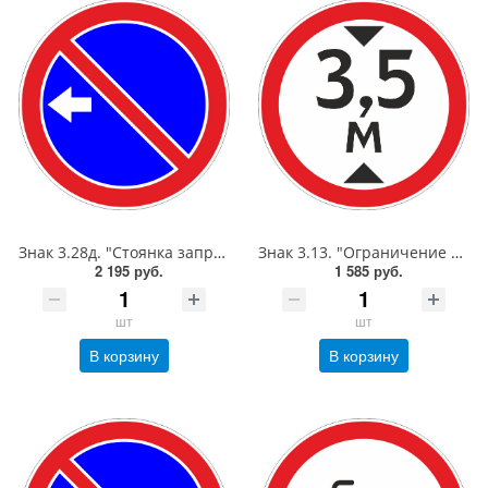
Знак 3.28д. "Стоянка запрещена",D=700, Тип А (la) Инженерная (5 лет)металл 0.8 мм
Знак 3.13. "Ограничение высоты",D=600, Тип А Коммерческая (3 года),металл 0.8 мм
2 195 руб.
1 585 руб.
шт
шт
В корзину
В корзину