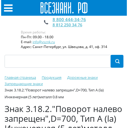
8 800 444-34-76
8 812 250 34 76
Время работы:
Пн-Пт: 09.00 - 18.00
E-mail:
info@vsznk.ru
Адрес: Санкт-Петербург, ул. Швецова, д. 41, оф. 314
Главная страница
Продукция
Дорожные знаки
Запрещающие знаки
Знак 3.18.2."Поворот налево запрещен",D=700, Тип А (la)
Инженерная (5 лет)металл 0.8 мм
Знак 3.18.2."Поворот налево
запрещен",D=700, Тип А (la)