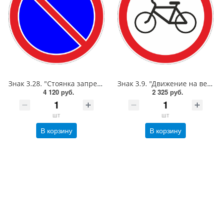
Знак 3.28. "Стоянка запрещена",D=900, Тип А (1б) Микропризм. (7-9 лет)металл 0.8 мм
Знак 3.9. "Движение на велосипедах запрещено",D=700, Тип А (1б) Микропризм. (7-9 лет)металл 0.8 мм
4 120 руб.
2 325 руб.
шт
шт
В корзину
В корзину