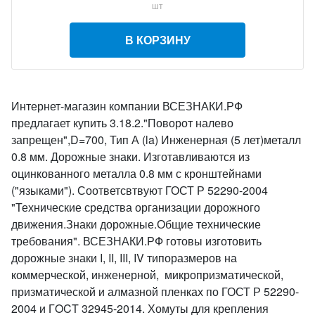
шт
В КОРЗИНУ
Интернет-магазин компании ВСЕЗНАКИ.РФ
предлагает купить 3.18.2."Поворот налево
запрещен",D=700, Тип А (la) Инженерная (5 лет)металл
0.8 мм. Дорожные знаки. Изготавливаются из
оцинкованного металла 0.8 мм с кронштейнами
("языками"). Соответсвтвуют ГОСТ Р 52290-2004
"Технические средства организации дорожного
движения.Знаки дорожные.Общие технические
требования". ВСЕЗНАКИ.РФ готовы изготовить
дорожные знаки I, II, III, IV типоразмеров на
коммерческой, инженерной, микропризматической,
призматической и алмазной пленках по ГОСТ Р 52290-
2004 и ГOCT 32945-2014. Хомуты для крепления