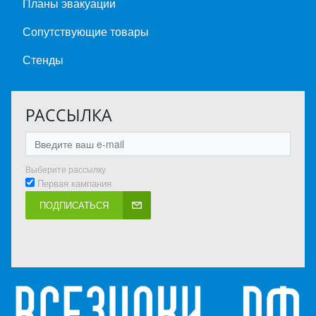
Планы эвакуации
Сопутствующие товары
Стенды
РАССЫЛКА
Выберите рассылку
Первая кампания
ПОДПИСАТЬСЯ