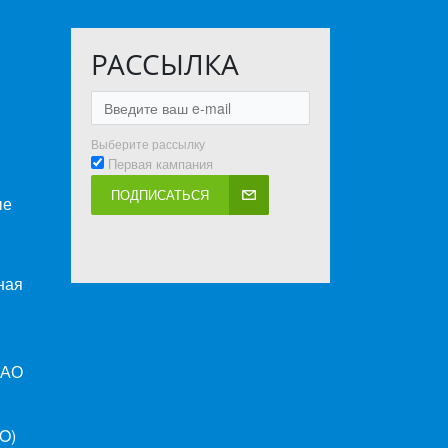
РАССЫЛКА
Выберите рассылку
Первая кампания
ПОДПИСАТЬСЯ
ые
ная
ПАО
O)