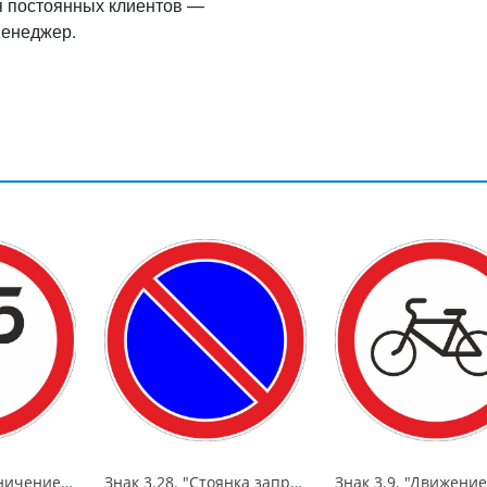
я постоянных клиентов —
менеджер.
Знак 3.13. "Ограничение высоты",D=600, Тип А Коммерческая (3 года),металл 0.8 мм
Знак 3.28. "Стоянка запрещена",D=900, Тип А (1б) Микропризм. (7-9 лет)металл 0.8 мм