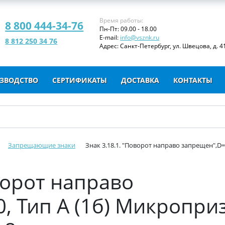
Время работы:
8 800 444-34-76
Пн-Пт: 09.00 - 18.00
E-mail:
info@vsznk.ru
8 812 250 34 76
Адрес: Санкт-Петербург, ул. Швецова, д. 41
ЗВОДСТВО
СЕРТИФИКАТЫ
ДОСТАВКА
КОНТАКТЫ
Запрещающие знаки
Знак 3.18.1. "Поворот направо запрещен",D=9
ворот направо
, Тип А (1б) Микропри