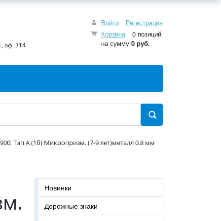
Войти
Регистрация
Корзина
0 позиций
на сумму
0 руб.
, оф. 314
00, Тип А (1б) Микропризм. (7-9 лет)металл 0.8 мм
Новинки
зм.
Дорожные знаки