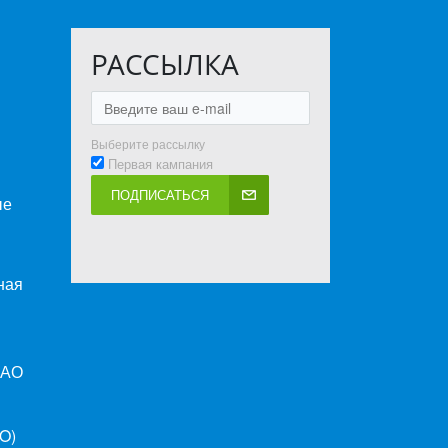
РАССЫЛКА
Выберите рассылку
Первая кампания
ПОДПИСАТЬСЯ
ые
ная
ПАО
O)