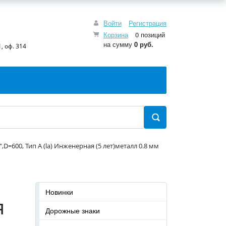
Войти
Регистрация
Корзина
0 позиций
на сумму
0 руб.
, оф. 314
D=600, Тип А (la) Инженерная (5 лет)металл 0.8 мм
Новинки
я
Дорожные знаки