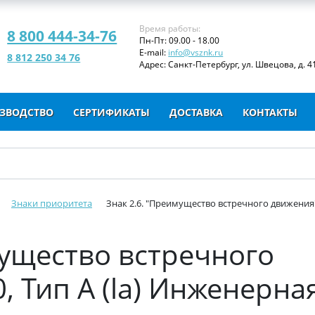
Время работы:
8 800 444-34-76
Пн-Пт: 09.00 - 18.00
E-mail:
info@vsznk.ru
8 812 250 34 76
Адрес: Санкт-Петербург, ул. Швецова, д. 41
ЗВОДСТВО
СЕРТИФИКАТЫ
ДОСТАВКА
КОНТАКТЫ
Знаки приоритета
Знак 2.6. "Преимущество встречного движения",
мущество встречного
, Тип А (la) Инженерна