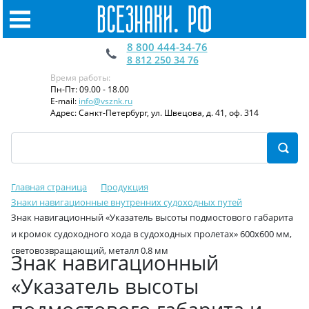
8 800 444-34-76
8 812 250 34 76
Время работы:
Пн-Пт: 09.00 - 18.00
E-mail:
info@vsznk.ru
Адрес: Санкт-Петербург, ул. Швецова, д. 41, оф. 314
Главная страница
Продукция
Знаки навигационные внутренних судоходных путей
Знак навигационный «Указатель высоты подмостового габарита
и кромок судоходного хода в судоходных пролетах» 600х600 мм,
световозвращающий, металл 0.8 мм
Знак навигационный
«Указатель высоты