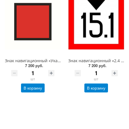
Знак навигационный «Указатель оси судового хода в судоходном пролете моста. Для судов и составов, идущих снизу» 1000х1000 мм, световозвращающий, металл 0.8 мм
Знак навигационный «2.4 Соблюдать надводный габарит!» 1000х1000 мм, световозвращающий, металл 0.8 мм
7 200 руб.
7 200 руб.
шт
шт
В корзину
В корзину