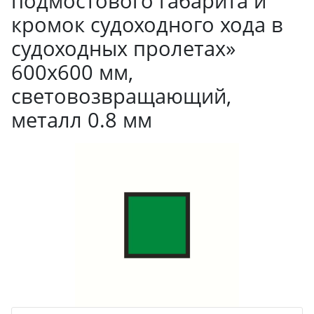
подмостового габарита и
кромок судоходного хода в
судоходных пролетах»
600х600 мм,
световозвращающий,
металл 0.8 мм