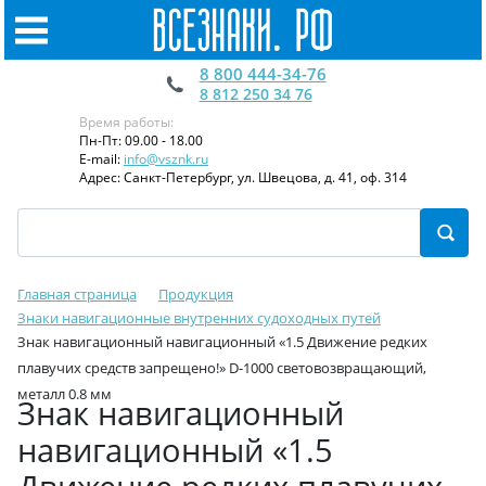
8 800 444-34-76
8 812 250 34 76
Время работы:
Пн-Пт: 09.00 - 18.00
E-mail:
info@vsznk.ru
Адрес: Санкт-Петербург, ул. Швецова, д. 41, оф. 314
Главная страница
Продукция
Знаки навигационные внутренних судоходных путей
Знак навигационный навигационный «1.5 Движение редких
плавучих средств запрещено!» D-1000 световозвращающий,
металл 0.8 мм
Знак навигационный
навигационный «1.5