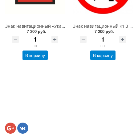
Знак навигационный «Указатель оси судового хода в судоходном пролете моста. Для судов и составов, идущих снизу» 1000х1000 мм, световозвращающий, металл 0.8 мм
Знак навигационный «1.3 Расхождение и обгон запрещены!» D-1000 световозвращающий, металл 0.8 мм
7 200 руб.
7 200 руб.
шт
шт
В корзину
В корзину