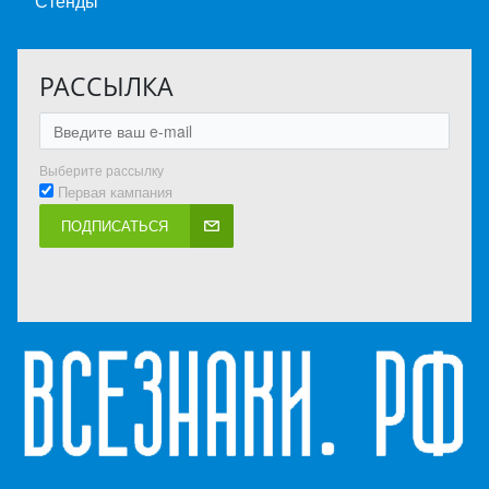
Стенды
РАССЫЛКА
Выберите рассылку
Первая кампания
ПОДПИСАТЬСЯ