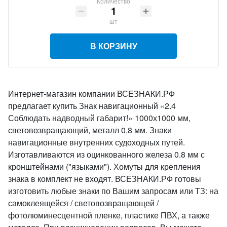
Количество
шт
В КОРЗИНУ
Интернет-магазин компании ВСЕЗНАКИ.РФ
предлагает купить Знак навигационный «2.4
Соблюдать надводный габарит!» 1000х1000 мм,
световозвращающий, металл 0.8 мм. Знаки
навигационные внутренних судоходных путей.
Изготавливаются из оцинкованного железа 0.8 мм с
кронштейнами ("языками"). Хомуты для крепления
знака в комплект не входят. ВСЕЗНАКИ.РФ готовы
изготовить любые знаки по Вашим запросам или ТЗ: на
самоклеящейся / световозвращающей /
фотолюминесцентной пленке, пластике ПВХ, а также