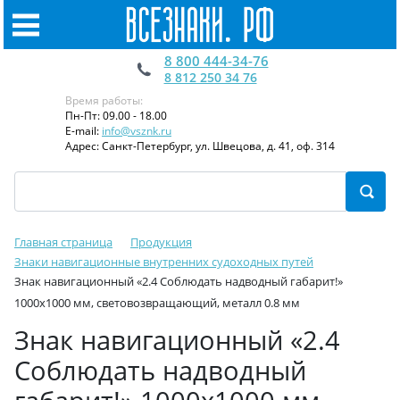
8 800 444-34-76
8 812 250 34 76
Время работы:
Пн-Пт: 09.00 - 18.00
E-mail:
info@vsznk.ru
Адрес: Санкт-Петербург, ул. Швецова, д. 41, оф. 314
Главная страница
Продукция
Знаки навигационные внутренних судоходных путей
Знак навигационный «2.4 Соблюдать надводный габарит!»
1000х1000 мм, световозвращающий, металл 0.8 мм
Знак навигационный «2.4
Соблюдать надводный