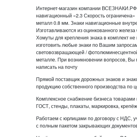
Интернет-магазин компании ВСЕЗНАКИ.РФ 
навигационный «2.3 Скорость ограничена»
металл 0.8 мм. Знаки навигационные внутр
Изготавливаются из оцинкованного железа 
Хомуты для крепления знака в комплект н
изготовить любые знаки по Вашим запросам
световозвращающей / фотолюминесцентной 
металле. При возникновении вопросов, Вы 
написать на почту
Прямой поставщик дорожных знаков и знак
продукцию собственного производства по ц
Комплексное снабжение бизнеса товарами п
ГОСТ, стенды, плакаты, маркировка, крепёж
Работаем с юрлицами по договору с НДС, у
с полным пакетом закрывающих документов