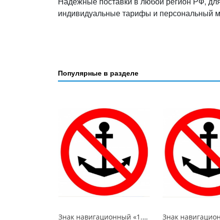
Надёжные поставки в любой регион РФ, дл
индивидуальные тарифы и персональный 
Популярные в разделе
Знак навигационный «1.1 Якоря не бросать!» D-1000 световозвращающий, металл 0.8 мм