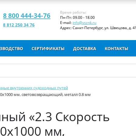
Время работы:
8 800 444-34-76
Пн-Пт: 09.00 - 18.00
E-mail:
info@vsznk.ru
8 812 250 34 76
Адрес: Санкт-Петербург, ул. Швецова, д. 41
ЗВОДСТВО
СЕРТИФИКАТЫ
ДОСТАВКА
КОНТАКТЫ
нные внутренних судоходных путей
00х1000 мм, световозвращающий, металл 0.8 мм
ный «2.3 Скорость
0х1000 мм,