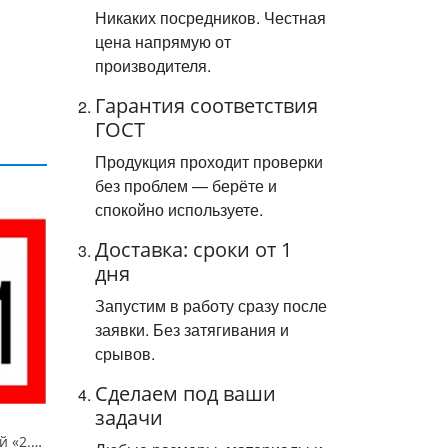
Никаких посредников. Честная
цена напрямую от
производителя.
Гарантия соответствия
ГОСТ
Продукция проходит проверки
без проблем — берёте и
спокойно используете.
Доставка: сроки от 1
дня
Запустим в работу сразу после
заявки. Без затягивания и
срывов.
Сделаем под ваши
задачи
Знак навигационный «2.4 Соблюдать надводный габарит!» 1000х1000 мм, световозвращающий, металл 0.8 мм