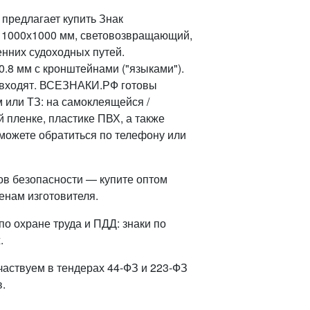
предлагает купить Знак
 1000х1000 мм, световозвращающий,
енних судоходных путей.
0.8 мм с кронштейнами ("языками").
е входят. ВСЕЗНАКИ.РФ готовы
 или ТЗ: на самоклеящейся /
пленке, пластике ПВХ, а также
можете обратиться по телефону или
ов безопасности — купите оптом
енам изготовителя.
о охране труда и ПДД: знаки по
.
частвуем в тендерах 44-ФЗ и 223-ФЗ
.