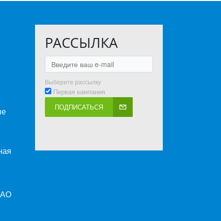
РАССЫЛКА
Выберите рассылку
Первая кампания
ПОДПИСАТЬСЯ
ые
ная
ПАО