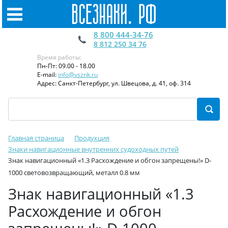
8 800 444-34-76
8 812 250 34 76
Время работы:
Пн-Пт: 09.00 - 18.00
E-mail:
info@vsznk.ru
Адрес: Санкт-Петербург, ул. Швецова, д. 41, оф. 314
Главная страница
Продукция
Знаки навигационные внутренних судоходных путей
Знак навигационный «1.3 Расхождение и обгон запрещены!» D-
1000 световозвращающий, металл 0.8 мм
Знак навигационный «1.3
Расхождение и обгон