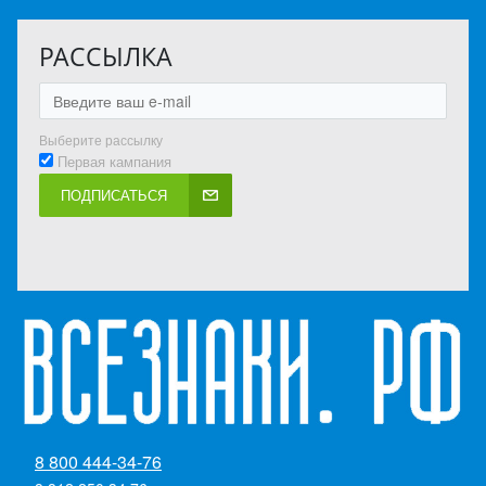
РАССЫЛКА
Выберите рассылку
Первая кампания
ПОДПИСАТЬСЯ
8 800 444-34-76