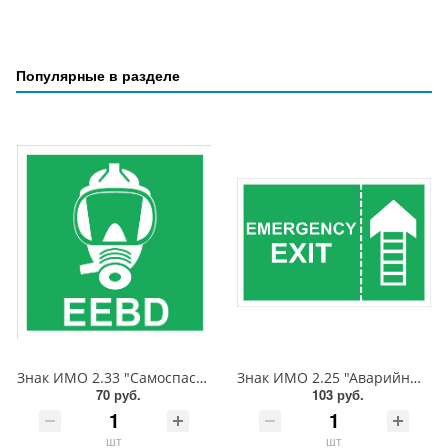
Популярные в разделе
Знак ИМО 2.33 "Самоспасатель", 150x150 мм, фотолюм, пленка
Знак ИМО 2.25 "Аварийный выход", 150x225 мм, фотолюм, пленка
70 руб.
103 руб.
шт
шт