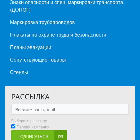
Знаки опасности и спец. маркировки транспорта
(ДОПОГ)
Маркировка трубопроводов
Плакаты по охране труда и безопасности
Планы эвакуации
Сопутствующие товары
Стенды
РАССЫЛКА
Выберите рассылку
Первая кампания
ПОДПИСАТЬСЯ