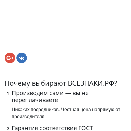
Почему выбирают ВСЕЗНАКИ.РФ?
Производим сами — вы не
переплачиваете
Никаких посредников. Честная цена напрямую от
производителя.
Гарантия соответствия ГОСТ