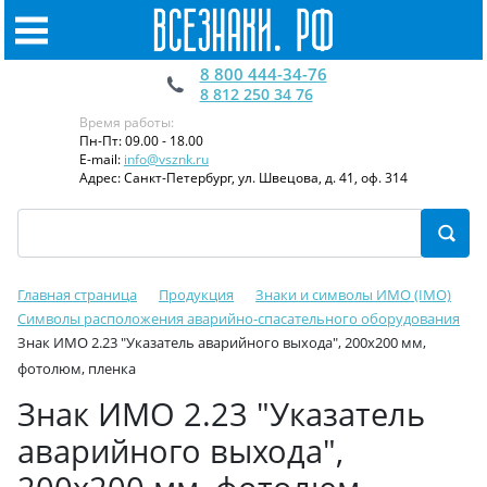
8 800 444-34-76
8 812 250 34 76
Время работы:
Пн-Пт: 09.00 - 18.00
E-mail:
info@vsznk.ru
Адрес: Санкт-Петербург, ул. Швецова, д. 41, оф. 314
Главная страница
Продукция
Знаки и символы ИМО (IMO)
Символы расположения аварийно-спасательного оборудования
Знак ИМО 2.23 "Указатель аварийного выхода", 200x200 мм,
фотолюм, пленка
Знак ИМО 2.23 "Указатель
аварийного выхода",