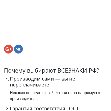
Почему выбирают ВСЕЗНАКИ.РФ?
Производим сами — вы не
переплачиваете
Никаких посредников. Честная цена напрямую от
производителя.
Гарантия соответствия ГОСТ