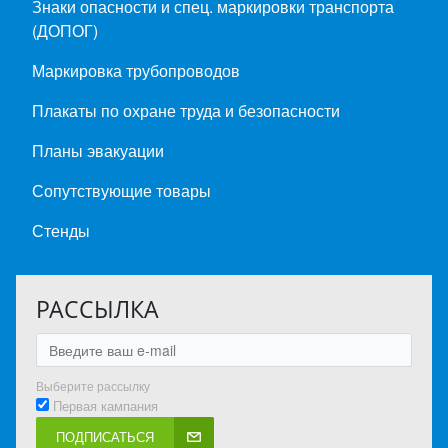
Знаки опасности и спец. маркировки транспорта
(ДОПОГ)
Маркировка трубопроводов
Плакаты по охране труда и безопасности
Планы эвакуации
Сопутствующие товары
Стенды
РАССЫЛКА
Выберите рассылку
Первая кампания
ПОДПИСАТЬСЯ