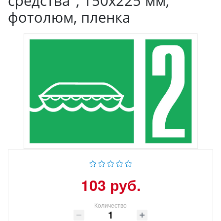
средства", 150x225 мм,
фотолюм, пленка
103 руб.
Количество