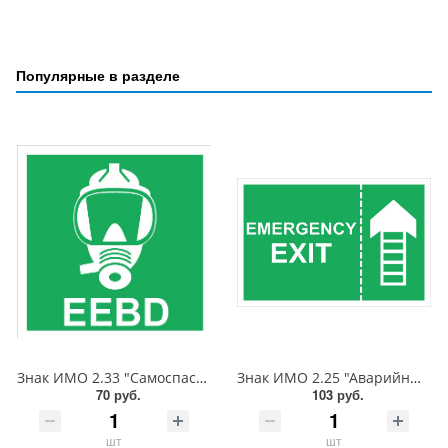
Популярные в разделе
Знак ИМО 2.33 "Самоспасатель", 150x150 мм, фотолюм, пленка
Знак ИМО 2.25 "Аварийный выход", 150x225 мм, фотолюм, пленка
70 руб.
103 руб.
шт
шт