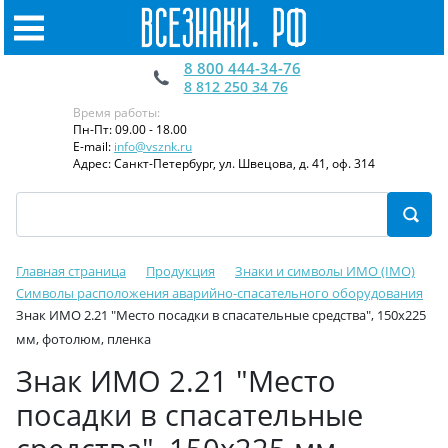
8 800 444-34-76
8 812 250 34 76
Время работы:
Пн-Пт: 09.00 - 18.00
E-mail:
info@vsznk.ru
Адрес: Санкт-Петербург, ул. Швецова, д. 41, оф. 314
Главная страница
Продукция
Знаки и символы ИМО (IMO)
Символы расположения аварийно-спасательного оборудования
Знак ИМО 2.21 "Место посадки в спасательные средства", 150x225
мм, фотолюм, пленка
Знак ИМО 2.21 "Место
посадки в спасательные