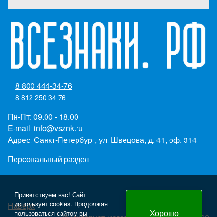
8 800 444-34-76
8 812 250 34 76
Пн-Пт: 09.00 - 18.00
E-mail:
info@vsznk.ru
Адрес: Санкт-Петербург, ул. Швецова, д. 41, оф. 314
Персональный раздел
Приветствуем вас! Сайт
использует cookies. Продолжая
Наверх
Хорошо
пользоваться сайтом вы