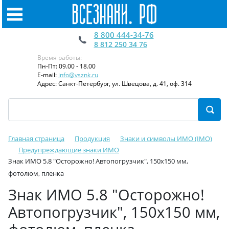
8 800 444-34-76
8 812 250 34 76
Время работы:
Пн-Пт: 09.00 - 18.00
E-mail:
info@vsznk.ru
Адрес: Санкт-Петербург, ул. Швецова, д. 41, оф. 314
Главная страница
Продукция
Знаки и символы ИМО (IMO)
Предупреждающие знаки ИМО
Знак ИМО 5.8 "Осторожно! Автопогрузчик", 150x150 мм,
фотолюм, пленка
Знак ИМО 5.8 "Осторожно!
Автопогрузчик", 150x150 мм,