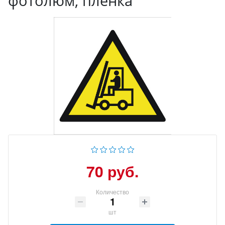
фотолюм, пленка
70 руб.
Количество
шт