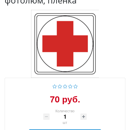
фотолюм, пленка
70 руб.
Количество
шт