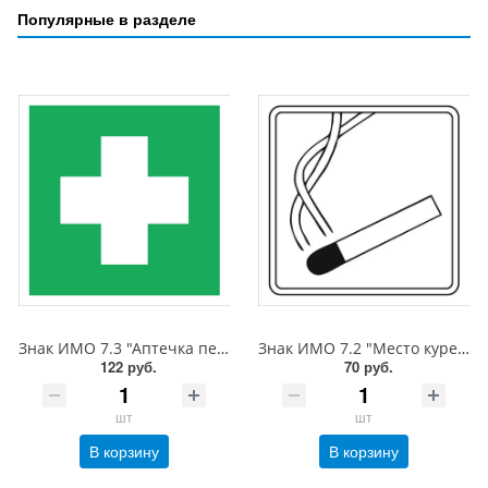
Популярные в разделе
Знак ИМО 7.3 "Аптечка первой медицинской помощи", 200x200 мм, фотолюм, пленка
Знак ИМО 7.2 "Место курения", 150x150 мм, фотолюм, пленка
122 руб.
70 руб.
шт
шт
В корзину
В корзину