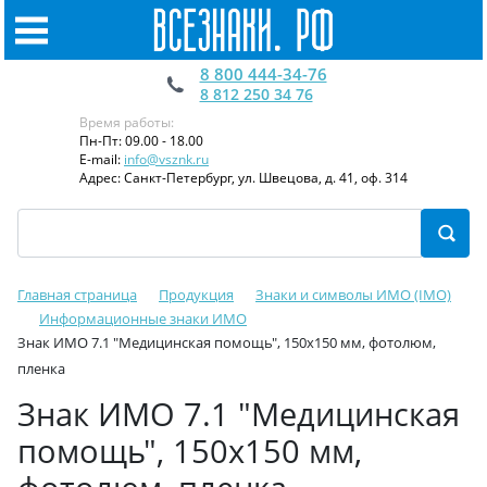
8 800 444-34-76
8 812 250 34 76
Время работы:
Пн-Пт: 09.00 - 18.00
E-mail:
info@vsznk.ru
Адрес: Санкт-Петербург, ул. Швецова, д. 41, оф. 314
Главная страница
Продукция
Знаки и символы ИМО (IMO)
Информационные знаки ИМО
Знак ИМО 7.1 "Медицинская помощь", 150x150 мм, фотолюм,
пленка
Знак ИМО 7.1 "Медицинская
помощь", 150x150 мм,