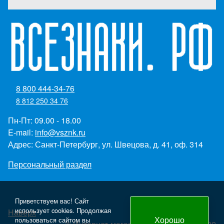
8 800 444-34-76
8 812 250 34 76
Пн-Пт: 09.00 - 18.00
E-mail:
info@vsznk.ru
Адрес: Санкт-Петербург, ул. Швецова, д. 41, оф. 314
Персональный раздел
Приветствуем вас! Сайт
использует cookies. Продолжая
Наверх
Хорошо
пользоваться сайтом вы