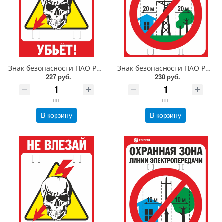
Знак безопасности ПАО РОССЕТИ безопасности «Не влезай, убьет!» 200х300 мм, металл 0.5 мм
Знак безопасности ПАО РОССЕТИ «Охранная зона ЛЭП 110 кВ - 20 метров» 300х400 мм металл 0.5 мм
227 руб.
230 руб.
шт
шт
В корзину
В корзину