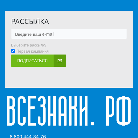
РАССЫЛКА
Выберите рассылку
Первая кампания
ПОДПИСАТЬСЯ
8 800 444-34-76