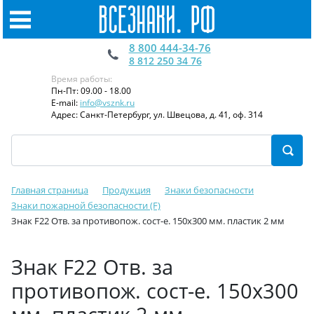
8 800 444-34-76
8 812 250 34 76
Время работы:
Пн-Пт: 09.00 - 18.00
E-mail:
info@vsznk.ru
Адрес: Санкт-Петербург, ул. Швецова, д. 41, оф. 314
Главная страница
Продукция
Знаки безопасности
Знаки пожарной безопасности (F)
Знак F22 Отв. за противопож. сост-е. 150x300 мм. пластик 2 мм
Знак F22 Отв. за
противопож. сост-е. 150x300