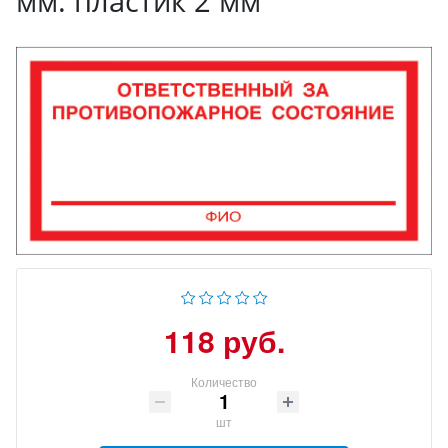
мм. пластик 2 мм
118 руб.
Количество
шт