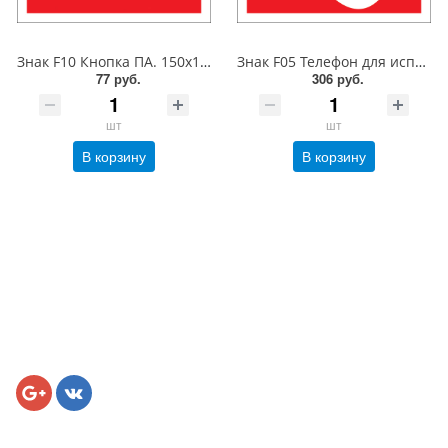
Знак F10 Кнопка ПА. 150x150 мм. металл 0.5 мм
Знак F05 Телефон для использования при пожаре. 300x300 мм. металл 0.5 мм
77 руб.
306 руб.
шт
шт
В корзину
В корзину