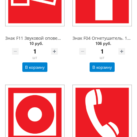
Знак F11 Звуковой оповещатель пож. тревоги. 100x100 мм. пленка
Знак F04 Огнетушитель. 150x150 мм. фотолюминесцентный. пластик 2 мм
10 руб.
106 руб.
шт
шт
В корзину
В корзину