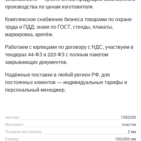
производства по ценам изготовителя.
Комплексное снабжение бизнеса товарами по охране
труда и ПДД: знаки по ГОСТ, стенды, плакаты,
маркировка, крепёж.
Работаем с юрлицами по договору с НДС, участвуем в
тендерах 44-ФЗ и 223-ФЗ с полным пакетом
закрывающих документов.
Надёжные поставки в любой регион РФ, для
постоянных клиентов — индивидуальные тарифы и
персональный менеджер.
Артикул
1392236
Материал
пластик
Толщина материала
2 мм
Размер
150x300 мм