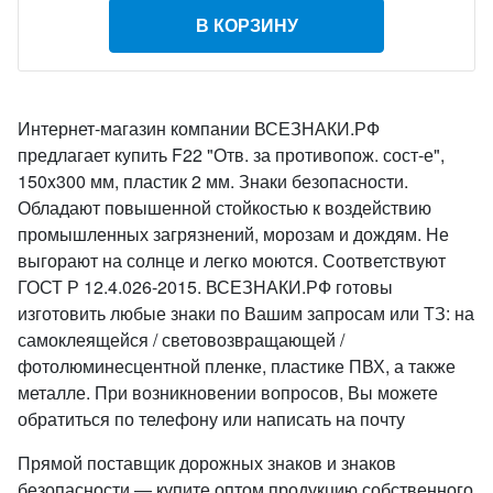
В КОРЗИНУ
Интернет-магазин компании ВСЕЗНАКИ.РФ
предлагает купить F22 "Отв. за противопож. сост-е",
150x300 мм, пластик 2 мм. Знаки безопасности.
Обладают повышенной стойкостью к воздействию
промышленных загрязнений, морозам и дождям. Не
выгорают на солнце и легко моются. Соответствуют
ГОСТ Р 12.4.026-2015. ВСЕЗНАКИ.РФ готовы
изготовить любые знаки по Вашим запросам или ТЗ: на
самоклеящейся / световозвращающей /
фотолюминесцентной пленке, пластике ПВХ, а также
металле. При возникновении вопросов, Вы можете
обратиться по телефону или написать на почту
Прямой поставщик дорожных знаков и знаков
безопасности — купите оптом продукцию собственного