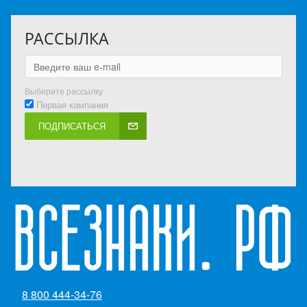
РАССЫЛКА
Выберите рассылку
Первая кампания
ПОДПИСАТЬСЯ
8 800 444-34-76