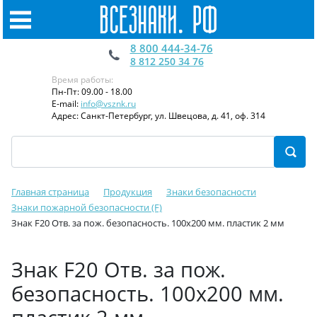
8 800 444-34-76
8 812 250 34 76
Время работы:
Пн-Пт: 09.00 - 18.00
E-mail:
info@vsznk.ru
Адрес: Санкт-Петербург, ул. Швецова, д. 41, оф. 314
Главная страница
Продукция
Знаки безопасности
Знаки пожарной безопасности (F)
Знак F20 Отв. за пож. безопасность. 100x200 мм. пластик 2 мм
Знак F20 Отв. за пож.
безопасность. 100x200 мм.