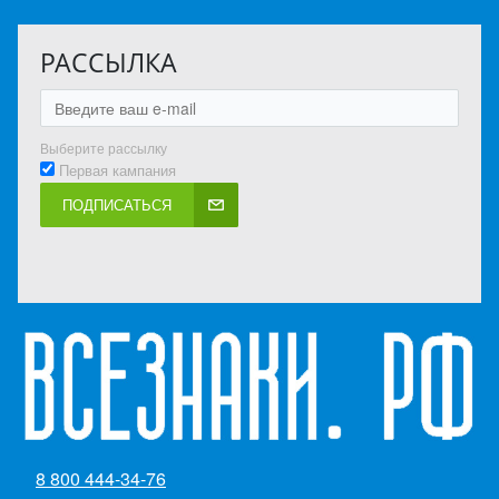
РАССЫЛКА
Выберите рассылку
Первая кампания
ПОДПИСАТЬСЯ
8 800 444-34-76