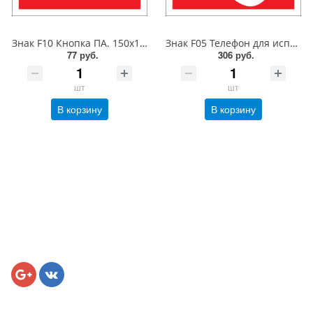
Знак F10 Кнопка ПА. 150x150 мм. металл 0.5 мм
Знак F05 Телефон для использования при пожаре. 300x300 мм. металл 0.5 мм
77 руб.
306 руб.
шт
шт
В корзину
В корзину