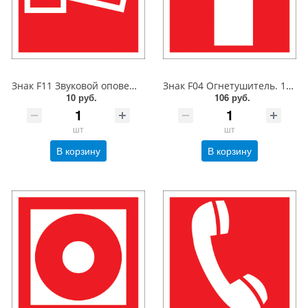
Знак F11 Звуковой оповещатель пож. тревоги. 100x100 мм. пленка
Знак F04 Огнетушитель. 150x150 мм. фотолюминесцентный. пластик 2 мм
10 руб.
106 руб.
шт
шт
В корзину
В корзину