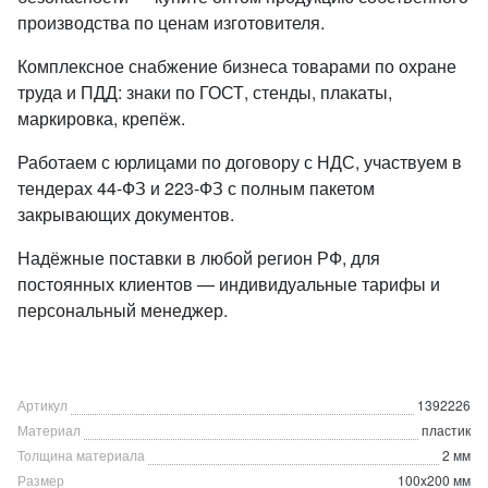
производства по ценам изготовителя.
Комплексное снабжение бизнеса товарами по охране
труда и ПДД: знаки по ГОСТ, стенды, плакаты,
маркировка, крепёж.
Работаем с юрлицами по договору с НДС, участвуем в
тендерах 44-ФЗ и 223-ФЗ с полным пакетом
закрывающих документов.
Надёжные поставки в любой регион РФ, для
постоянных клиентов — индивидуальные тарифы и
персональный менеджер.
Артикул
1392226
Материал
пластик
Толщина материала
2 мм
Размер
100x200 мм