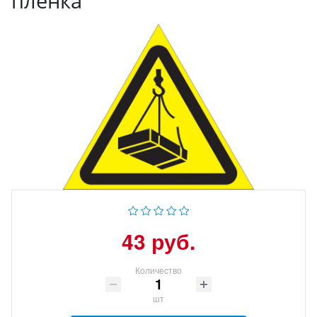
пленка
43 руб.
Количество
шт