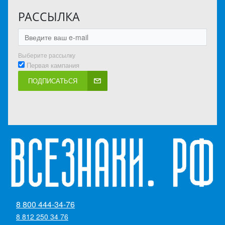
РАССЫЛКА
Выберите рассылку
Первая кампания
ПОДПИСАТЬСЯ
8 800 444-34-76
8 812 250 34 76