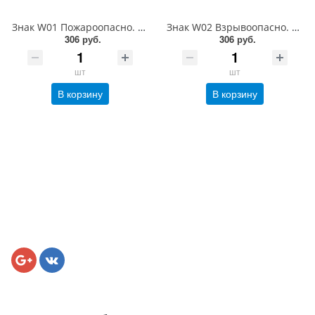
Знак W01 Пожароопасно. ЛВВ. 300 мм. металл 0.5 мм
Знак W02 Взрывоопасно. 300 мм. металл 0.5 мм
306 руб.
306 руб.
шт
шт
В корзину
В корзину