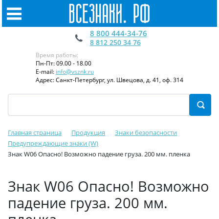
8 800 444-34-76
8 812 250 34 76
Время работы:
Пн-Пт: 09.00 - 18.00
E-mail:
info@vsznk.ru
Адрес: Санкт-Петербург, ул. Швецова, д. 41, оф. 314
Главная страница
Продукция
Знаки безопасности
Предупреждающие знаки (W)
Знак W06 Опасно! Возможно падение груза. 200 мм. пленка
Знак W06 Опасно! Возможно
падение груза. 200 мм.