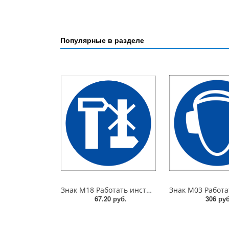
Популярные в разделе
Знак M18 Работать инструментом не дающим искры. 200x200 мм. пластик 2 мм
67.20 руб.
306 руб