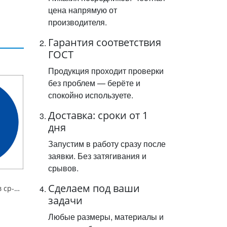
цена напрямую от
производителя.
Гарантия соответствия
ГОСТ
Продукция проходит проверки
без проблем — берёте и
спокойно используете.
Доставка: сроки от 1
дня
Запустим в работу сразу после
заявки. Без затягивания и
срывов.
Сделаем под ваши
Знак M04 Работать в ср-вах инд. защиты органов дыхания. 200x200 мм. пленка
задачи
Любые размеры, материалы и