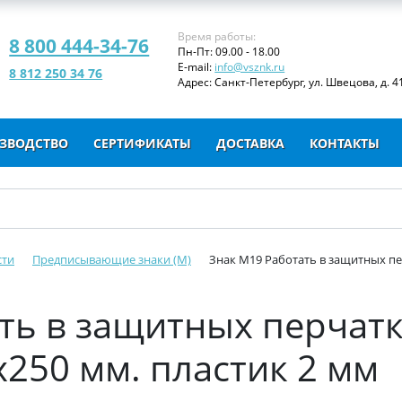
Время работы:
8 800 444-34-76
Пн-Пт: 09.00 - 18.00
E-mail:
info@vsznk.ru
8 812 250 34 76
Адрес: Санкт-Петербург, ул. Швецова, д. 41
ЗВОДСТВО
СЕРТИФИКАТЫ
ДОСТАВКА
КОНТАКТЫ
сти
Предписывающие знаки (M)
Знак M19 Работать в защитных пер
ть в защитных перчат
x250 мм. пластик 2 мм