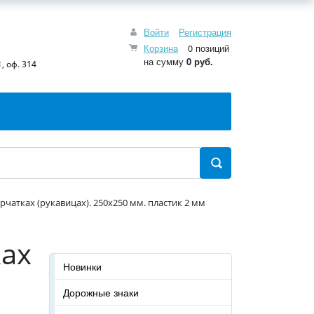
Войти
Регистрация
Корзина
0 позиций
на сумму
0 руб.
, оф. 314
чатках (рукавицах). 250x250 мм. пластик 2 мм
ках
Новинки
Дорожные знаки