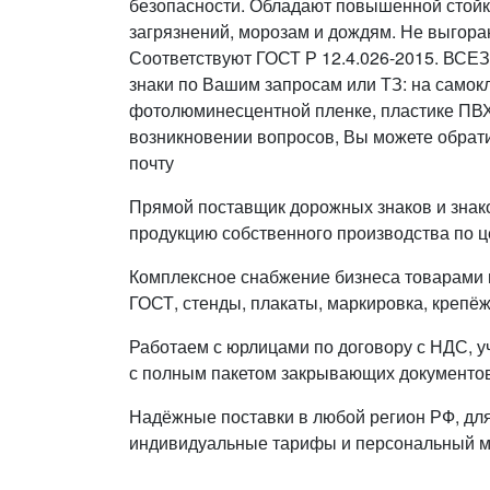
безопасности. Обладают повышенной стой
загрязнений, морозам и дождям. Не выгораю
Соответствуют ГОСТ Р 12.4.026-2015. ВСЕ
знаки по Вашим запросам или ТЗ: на самок
фотолюминесцентной пленке, пластике ПВХ,
возникновении вопросов, Вы можете обрати
почту
Прямой поставщик дорожных знаков и знак
продукцию собственного производства по ц
Комплексное снабжение бизнеса товарами п
ГОСТ, стенды, плакаты, маркировка, крепёж
Работаем с юрлицами по договору с НДС, у
с полным пакетом закрывающих документов
Надёжные поставки в любой регион РФ, дл
индивидуальные тарифы и персональный 