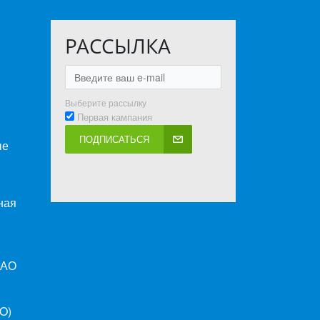
РАССЫЛКА
Выберите рассылку
Первая кампания
ПОДПИСАТЬСЯ
ые
ная
ПАО
O)