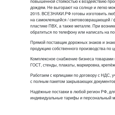
повышенной стойкостью к воздействию пр
дождям. Не выгорают на солнце и легко мою
2015. ВСЕЗНАКИ.РФ готовы изготовить люб
на самоклеящейся / световозвращающей / 
пластике ПВХ, а также металле. При возни
обратиться по телефону или написать на по
Прямой поставщик дорожных знаков и знак
продукцию собственного производства по ц
Комплексное снабжение бизнеса товарами п
ГОСТ, стенды, плакаты, маркировка, крепёж
Работаем с юрлицами по договору с НДС, у
с полным пакетом закрывающих документов
Надёжные поставки в любой регион РФ, дл
индивидуальные тарифы и персональный 