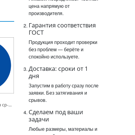
цена напрямую от
производителя.
Гарантия соответствия
ГОСТ
Продукция проходит проверки
без проблем — берёте и
спокойно используете.
Доставка: сроки от 1
дня
Запустим в работу сразу после
заявки. Без затягивания и
срывов.
Знак M04 Работать в ср-вах инд. защиты органов дыхания. 200x200 мм. пленка
Сделаем под ваши
задачи
Любые размеры, материалы и