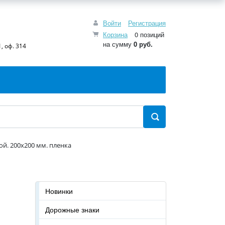
Войти
Регистрация
Корзина
0 позиций
на сумму
0 руб.
, оф. 314
й. 200x200 мм. пленка
Новинки
Дорожные знаки