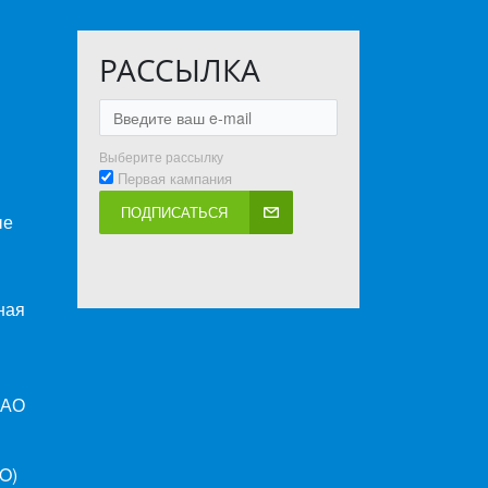
РАССЫЛКА
Выберите рассылку
Первая кампания
ПОДПИСАТЬСЯ
ые
ная
ПАО
O)