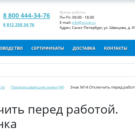
Время работы:
8 800 444-34-76
Пн-Пт: 09.00 - 18.00
E-mail:
info@vsznk.ru
8 812 250 34 76
Адрес: Санкт-Петербург, ул. Швецова, д. 41
ЗВОДСТВО
СЕРТИФИКАТЫ
ДОСТАВКА
КОНТАКТЫ
сти
Предписывающие знаки (M)
Знак M14 Отключить перед работо
ить перед работой.
нка