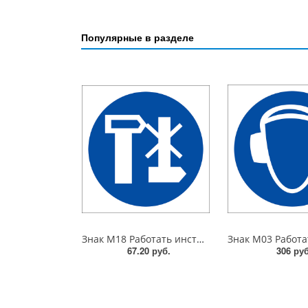
Популярные в разделе
Знак M18 Работать инструментом не дающим искры. 200x200 мм. пластик 2 мм
67.20 руб.
306 руб