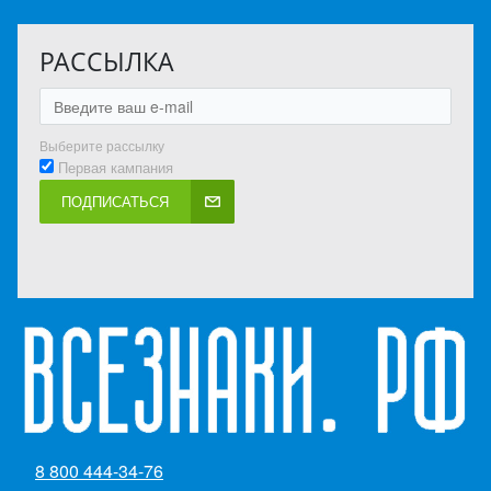
РАССЫЛКА
Выберите рассылку
Первая кампания
ПОДПИСАТЬСЯ
8 800 444-34-76