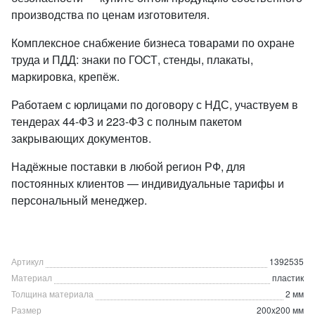
производства по ценам изготовителя.
Комплексное снабжение бизнеса товарами по охране
труда и ПДД: знаки по ГОСТ, стенды, плакаты,
маркировка, крепёж.
Работаем с юрлицами по договору с НДС, участвуем в
тендерах 44-ФЗ и 223-ФЗ с полным пакетом
закрывающих документов.
Надёжные поставки в любой регион РФ, для
постоянных клиентов — индивидуальные тарифы и
персональный менеджер.
Артикул
1392535
Материал
пластик
Толщина материала
2 мм
Размер
200x200 мм