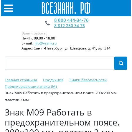
8 800 444-34-76
8 812 250 34 76
Время работы:
Пн-Пт: 09.00 - 18.00
E-mail:
info@vsznk.ru
Адрес: Санкт-Петербург, ул. Швецова, д. 41, оф. 314
Главная страница
Продукция
Знаки безопасности
Предписывающие знаки (M)
Знак M09 Работать в предохранительном поясе. 200x200 мм.
пластик 2 мм
Знак M09 Работать в
предохранительном поясе.