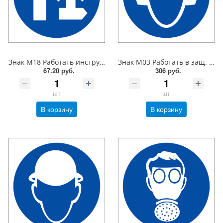
Знак M18 Работать инструментом не дающим искры. 200x200 мм. пластик 2 мм
Знак M03 Работать в защ. наушниках. 300x300 мм. металл 0.5 мм
67.20 руб.
306 руб.
шт
шт
В корзину
В корзину