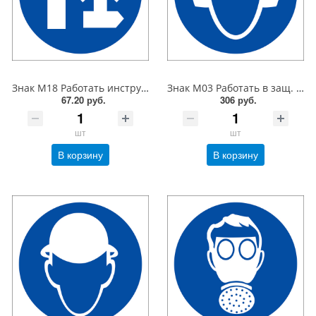
Знак M18 Работать инструментом не дающим искры. 200x200 мм. пластик 2 мм
Знак M03 Работать в защ. наушниках. 300x300 мм. металл 0.5 мм
67.20 руб.
306 руб.
шт
шт
В корзину
В корзину