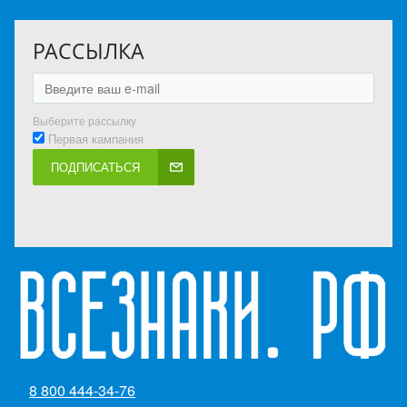
РАССЫЛКА
Выберите рассылку
Первая кампания
ПОДПИСАТЬСЯ
8 800 444-34-76