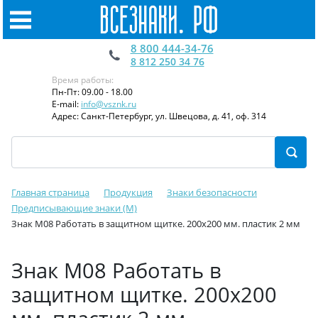
8 800 444-34-76
8 812 250 34 76
Время работы:
Пн-Пт: 09.00 - 18.00
E-mail:
info@vsznk.ru
Адрес: Санкт-Петербург, ул. Швецова, д. 41, оф. 314
Главная страница
Продукция
Знаки безопасности
Предписывающие знаки (M)
Знак M08 Работать в защитном щитке. 200x200 мм. пластик 2 мм
Знак M08 Работать в
защитном щитке. 200x200