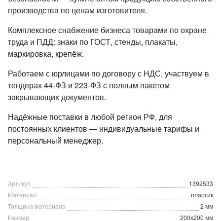
производства по ценам изготовителя.
Комплексное снабжение бизнеса товарами по охране
труда и ПДД: знаки по ГОСТ, стенды, плакаты,
маркировка, крепёж.
Работаем с юрлицами по договору с НДС, участвуем в
тендерах 44-ФЗ и 223-ФЗ с полным пакетом
закрывающих документов.
Надёжные поставки в любой регион РФ, для
постоянных клиентов — индивидуальные тарифы и
персональный менеджер.
Артикул
1392533
Материал
пластик
Толщина материала
2 мм
Размер
200x200 мм