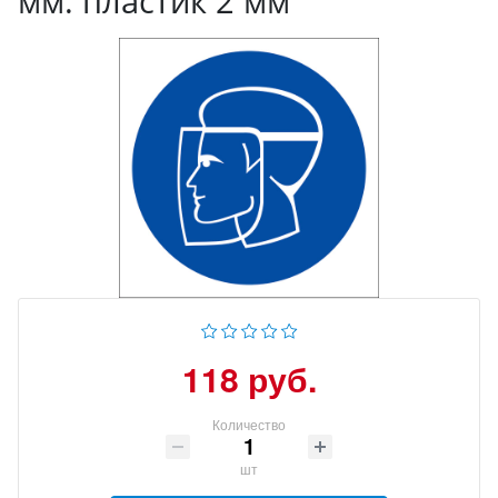
мм. пластик 2 мм
118 руб.
Количество
шт