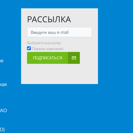
РАССЫЛКА
Выберите рассылку
Первая кампания
ПОДПИСАТЬСЯ
ые
ная
ПАО
O)