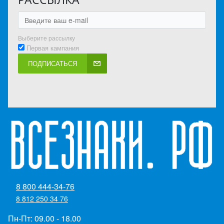
Выберите рассылку
Первая кампания
ПОДПИСАТЬСЯ
8 800 444-34-76
8 812 250 34 76
Пн-Пт: 09.00 - 18.00