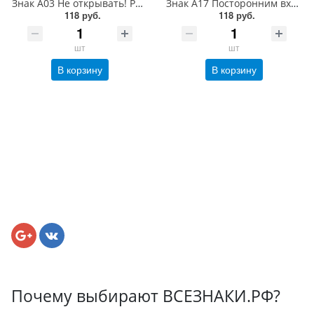
Знак A03 Не открывать! Работают люди. 150x300 мм. пластик 2 мм
Знак A17 Посторонним вход запрещен. 150x300 мм. пластик 2 мм
118 руб.
118 руб.
шт
шт
В корзину
В корзину
Почему выбирают ВСЕЗНАКИ.РФ?