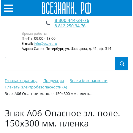
8 800 444-34-76
8 812 250 34 76
Время работы:
Пн-Пт: 09.00 - 18.00
E-mail:
info@vsznk.ru
Адрес: Санкт-Петербург, ул. Швецова, д. 41, оф. 314
Главная страница
Продукция
Знаки безопасности
Плакаты электробезопасности (A)
Знак A06 Опасное эл. поле. 150x300 мм. пленка
Знак A06 Опасное эл. поле.
150x300 мм. пленка