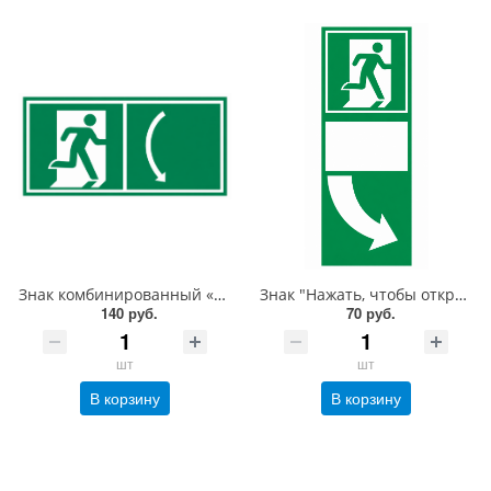
Знак комбинированный «Нажать, чтобы открыть» со знаком E01-02 горизонтальный, 150х300 мм, фотолюм, пленка
Знак "Нажать, чтобы открыть" под ручку двери со стрелкой вправо, 200х100 мм, фотолюм, пленка
140 руб.
70 руб.
шт
шт
В корзину
В корзину