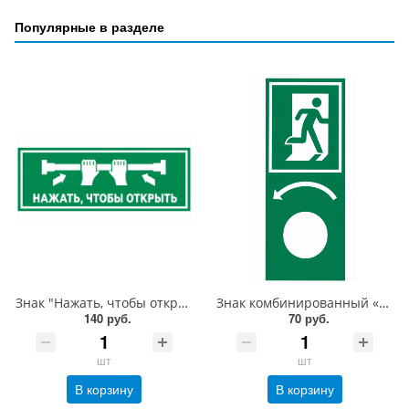
Популярные в разделе
Знак "Нажать, чтобы открыть" с экраном для дверей "Антипаника", 150х300 мм, фотолюм, пленка
Знак комбинированный «Повернуть налево, чтобы открыть» со знаком E01-02 и с отверстием под ручку двери вертикальный, 200х100 мм, фотолюм, пленка
140 руб.
70 руб.
шт
шт
В корзину
В корзину