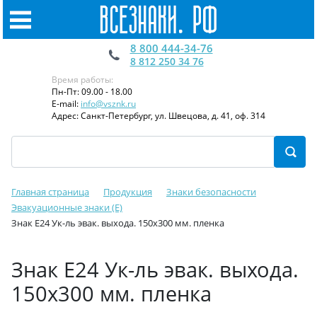
8 800 444-34-76
8 812 250 34 76
Время работы:
Пн-Пт: 09.00 - 18.00
E-mail:
info@vsznk.ru
Адрес: Санкт-Петербург, ул. Швецова, д. 41, оф. 314
Главная страница
Продукция
Знаки безопасности
Эвакуационные знаки (E)
Знак Е24 Ук-ль эвак. выхода. 150x300 мм. пленка
Знак Е24 Ук-ль эвак. выхода.
150x300 мм. пленка