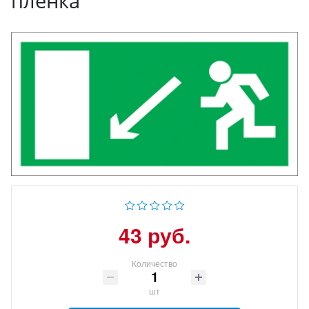
пленка
43 руб.
Количество
шт