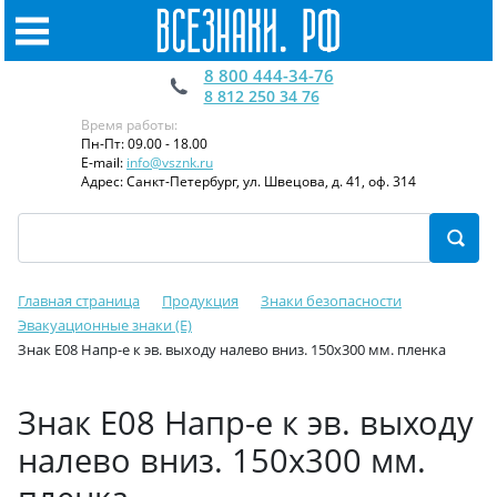
8 800 444-34-76
8 812 250 34 76
Время работы:
Пн-Пт: 09.00 - 18.00
E-mail:
info@vsznk.ru
Адрес: Санкт-Петербург, ул. Швецова, д. 41, оф. 314
Главная страница
Продукция
Знаки безопасности
Эвакуационные знаки (E)
Знак Е08 Напр-е к эв. выходу налево вниз. 150x300 мм. пленка
Знак Е08 Напр-е к эв. выходу
налево вниз. 150x300 мм.