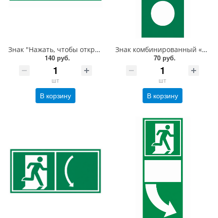
Знак "Нажать, чтобы открыть" с экраном для дверей "Антипаника", 150х300 мм, фотолюм, пленка
Знак комбинированный «Повернуть налево, чтобы открыть» со знаком E01-02 и с отверстием под ручку двери вертикальный, 200х100 мм, фотолюм, пленка
140 руб.
70 руб.
шт
шт
В корзину
В корзину