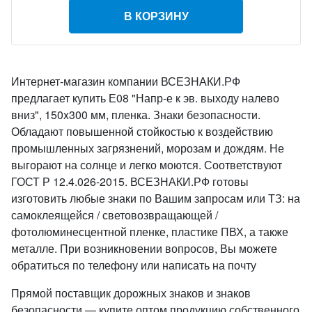
В КОРЗИНУ
Интернет-магазин компании ВСЕЗНАКИ.РФ
предлагает купить Е08 "Напр-е к эв. выходу налево
вниз", 150x300 мм, пленка. Знаки безопасности.
Обладают повышенной стойкостью к воздействию
промышленных загрязнений, морозам и дождям. Не
выгорают на солнце и легко моются. Соответствуют
ГОСТ Р 12.4.026-2015. ВСЕЗНАКИ.РФ готовы
изготовить любые знаки по Вашим запросам или ТЗ: на
самоклеящейся / световозвращающей /
фотолюминесцентной пленке, пластике ПВХ, а также
металле. При возникновении вопросов, Вы можете
обратиться по телефону или написать на почту
Прямой поставщик дорожных знаков и знаков
безопасности — купите оптом продукцию собственного