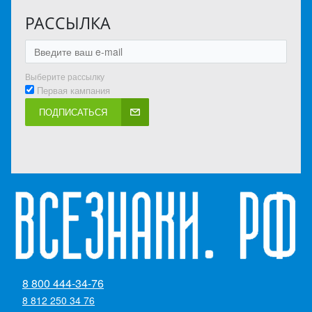
РАССЫЛКА
Выберите рассылку
Первая кампания
ПОДПИСАТЬСЯ
8 800 444-34-76
8 812 250 34 76