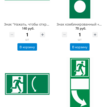
Знак "Нажать, чтобы открыть" с экраном для дверей "Антипаника", 150х300 мм, фотолюм, пленка
Знак комбинированный «Повернуть налево, чтобы открыть» со знаком E01-02 и с отверстием под ручку двери вертикальный, 200х100 мм, фотолюм, пленка
140 руб.
70 руб.
шт
шт
В корзину
В корзину