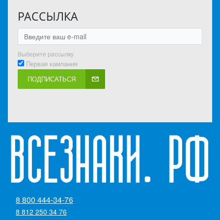
РАССЫЛКА
Выберите рассылку
Первая кампания
ПОДПИСАТЬСЯ
8 800 444-34-76
8 812 250 34 76