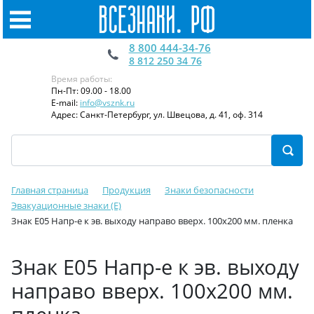
8 800 444-34-76
8 812 250 34 76
Время работы:
Пн-Пт: 09.00 - 18.00
E-mail:
info@vsznk.ru
Адрес: Санкт-Петербург, ул. Швецова, д. 41, оф. 314
Главная страница
Продукция
Знаки безопасности
Эвакуационные знаки (E)
Знак Е05 Напр-е к эв. выходу направо вверх. 100x200 мм. пленка
Знак Е05 Напр-е к эв. выходу
направо вверх. 100x200 мм.