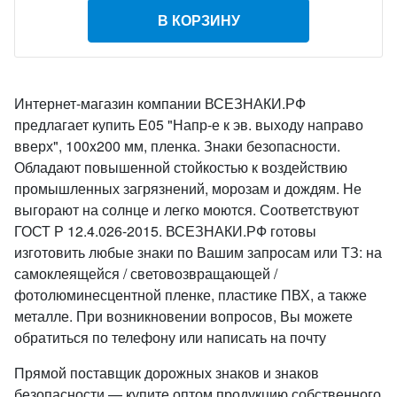
В КОРЗИНУ
Интернет-магазин компании ВСЕЗНАКИ.РФ
предлагает купить Е05 "Напр-е к эв. выходу направо
вверх", 100x200 мм, пленка. Знаки безопасности.
Обладают повышенной стойкостью к воздействию
промышленных загрязнений, морозам и дождям. Не
выгорают на солнце и легко моются. Соответствуют
ГОСТ Р 12.4.026-2015. ВСЕЗНАКИ.РФ готовы
изготовить любые знаки по Вашим запросам или ТЗ: на
самоклеящейся / световозвращающей /
фотолюминесцентной пленке, пластике ПВХ, а также
металле. При возникновении вопросов, Вы можете
обратиться по телефону или написать на почту
Прямой поставщик дорожных знаков и знаков
безопасности — купите оптом продукцию собственного