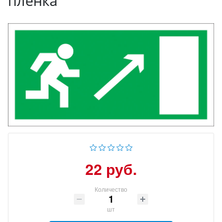
пленка
22 руб.
Количество
шт