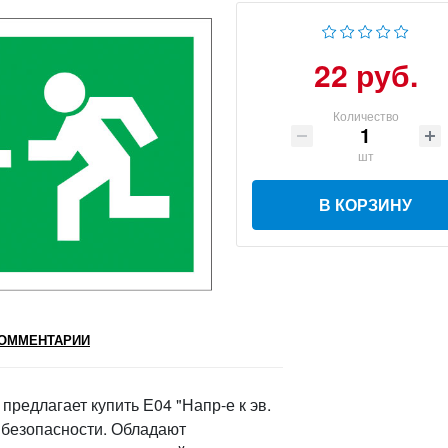
22 руб.
Количество
шт
В КОРЗИНУ
ОММЕНТАРИИ
едлагает купить Е04 "Напр-е к эв.
и безопасности. Обладают