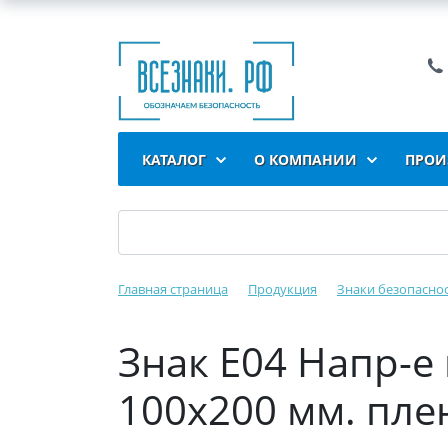
КАТАЛОГ
О КОМПАНИИ
ПРОИ
Главная страница
Продукция
Знаки безопасно
Знак Е04 Напр-е 
100x200 мм. пле