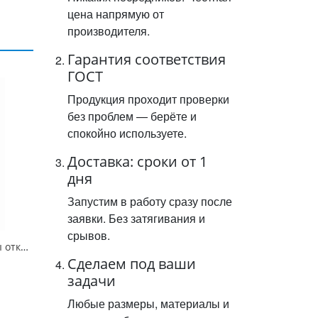
цена напрямую от
производителя.
Гарантия соответствия
ГОСТ
Продукция проходит проверки
без проблем — берёте и
спокойно используете.
Доставка: сроки от 1
дня
Запустим в работу сразу после
заявки. Без затягивания и
срывов.
Знак "Нажать, чтобы открыть" под ручку двери со стрелкой вправо, 200х100 мм, фотолюм, пленка
Сделаем под ваши
задачи
Любые размеры, материалы и