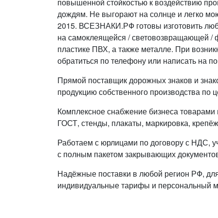
повышенной стойкостью к воздействию пр
дождям. Не выгорают на солнце и легко мою
2015. ВСЕЗНАКИ.РФ готовы изготовить люб
на самоклеящейся / световозвращающей / 
пластике ПВХ, а также металле. При возни
обратиться по телефону или написать на по
Прямой поставщик дорожных знаков и знак
продукцию собственного производства по ц
Комплексное снабжение бизнеса товарами п
ГОСТ, стенды, плакаты, маркировка, крепёж
Работаем с юрлицами по договору с НДС, у
с полным пакетом закрывающих документов
Надёжные поставки в любой регион РФ, дл
индивидуальные тарифы и персональный 