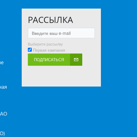
РАССЫЛКА
Выберите рассылку
Первая кампания
ПОДПИСАТЬСЯ
ые
ная
ПАО
O)