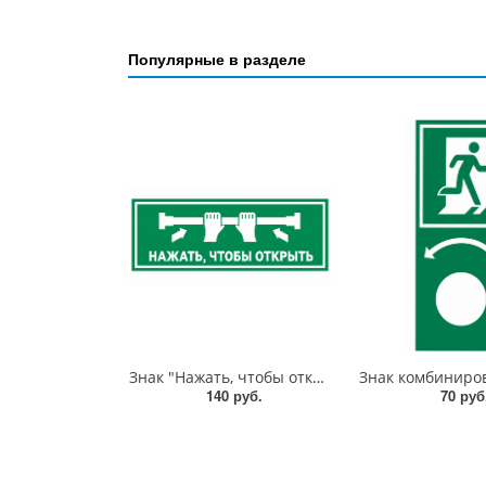
Популярные в разделе
Знак "Нажать, чтобы открыть" с экраном для дверей "Антипаника", 150х300 мм, фотолюм, пленка
140 руб.
70 руб